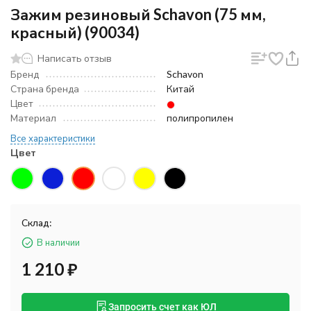
Зажим резиновый Schavon (75 мм,
красный) (90034)
Написать отзыв
Бренд
Schavon
Страна бренда
Китай
Цвет
Материал
полипропилен
Все характеристики
Цвет
Склад:
В наличии
1 210
₽
Запросить счет как ЮЛ