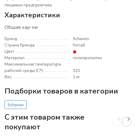
пищевых предприятиях.
Характеристики
Общие хар-ки
Бренд
Schavon
Страна бренда
Китай
Цвет
Материал
полипропилен
Максимальная температура
рабочей среды (С°)
121
Вес
1 кг
Подборки товаров в категории
Schavon
C этим товаром также
покупают