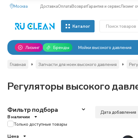
Москва
Доставка
Оплата
Возврат
Гарантия и сервис
Лизинг 
Каталог
Лизинг
Бренды
Мойки высокого давления
Главная
Запчасти для моек высокого давления
Рег
Регуляторы высокого давл
Фильтр подбора
Дата добавления
В наличии
Только доступные товары
Цена