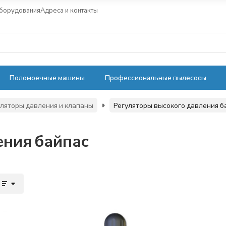
оборудования
Адреса и контакты
Поломоечные машины
Профессиональные пылесосы
уляторы давления и клапаны
Регуляторы высокого давления б
ения байпас