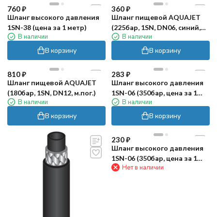
760
₽
360
₽
Шланг высокого давления
Шланг пищевой AQUAJET
1SN-38 (цена за 1 метр)
(225бар, 1SN, DN06, синий,
В наличии
В наличии
м.пог.)
В корзину
В корзину
810
₽
283
₽
Шланг пищевой AQUAJET
Шланг высокого давления
(180бар, 1SN, DN12, м.пог.)
1SN-06 (350бар, цена за 1
В наличии
В наличии
метр) TOR CF
В корзину
В корзину
230
₽
Шланг высокого давления
1SN-06 (350бар, цена за 1
Нет в наличии
метр) TOR