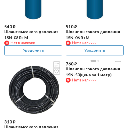
540
₽
510
₽
Шланг высокого давления
Шланг высокого давления
1SN-08 R+M
1SN-06 R+M
Нет в наличии
Нет в наличии
Уведомить
Уведомить
760
₽
Шланг высокого давления
1SN-50(цена за 1 метр)
Нет в наличии
310
₽
Шланг высокого давления