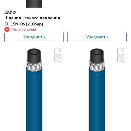
480
₽
Шланг высокого давления
EU 1SN-06 (210бар)
Нет в наличии
Уведомить
Уведомить