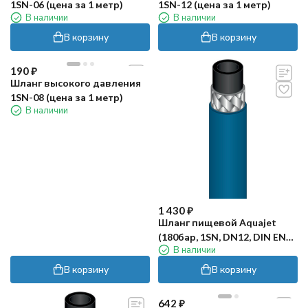
1SN-06 (цена за 1 метр)
1SN-12 (цена за 1 метр)
В наличии
В наличии
В корзину
В корзину
190
₽
Шланг высокого давления
1SN-08 (цена за 1 метр)
В наличии
1 430
₽
Шланг пищевой Aquajet
(180бар, 1SN, DN12, DIN EN
В наличии
853, м.пог.)
В корзину
В корзину
642
₽