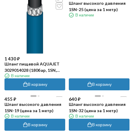
Шланг высокого давления
1SN-25 (цена за 1 метр)
В наличии
1 430
₽
Шланг пищевой AQUAJET
3029014028 (180бар, 1SN,
В наличии
DN12, DIN EN 853, м.пог.)
В корзину
В корзину
455
₽
640
₽
Шланг высокого давления
Шланг высокого давления
1SN-19 (цена за 1 метр)
1SN-32 (цена за 1 метр)
В наличии
В наличии
В корзину
В корзину