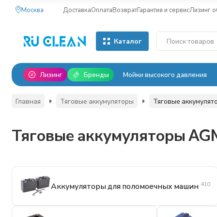
Москва
Доставка
Оплата
Возврат
Гарантия и сервис
Лизинг 
Каталог
Лизинг
Бренды
Мойки высокого давления
Главная
Тяговые аккумуляторы
Тяговые аккумуля
Тяговые аккумуляторы AG
410
Аккумуляторы для поломоечных машин