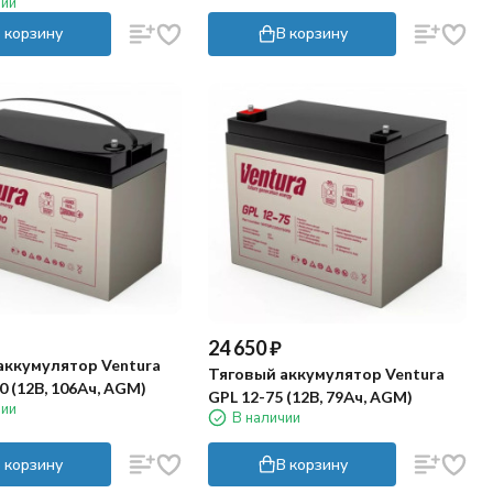
чии
 корзину
В корзину
24 650
₽
аккумулятор Ventura
Тяговый аккумулятор Ventura
0 (12В, 106Ач, AGM)
GPL 12-75 (12В, 79Ач, AGM)
чии
В наличии
 корзину
В корзину