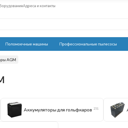
оборудования
Адреса и контакты
Поломоечные машины
Профессиональные пылесосы
торы AGM
M
251
Аккумуляторы для гольфкаров