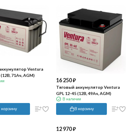
аккумулятор Ventura
 (12В, 71Ач, AGM)
16 250
₽
чии
Тяговый аккумулятор Ventura
GPL 12-45 (12В, 49Ач, AGM)
В наличии
 корзину
В корзину