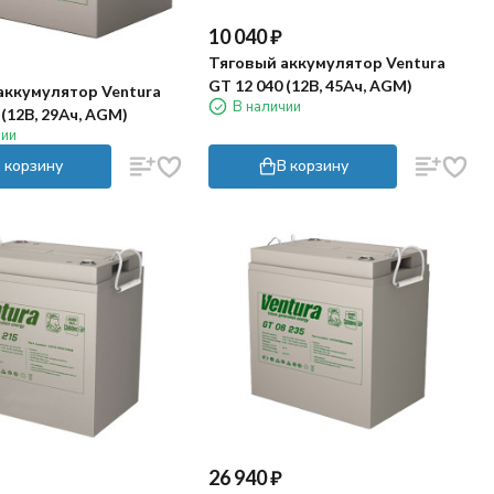
10 040
₽
Тяговый аккумулятор Ventura
GT 12 040 (12В, 45Ач, AGM)
аккумулятор Ventura
В наличии
 (12В, 29Ач, AGM)
чии
 корзину
В корзину
26 940
₽