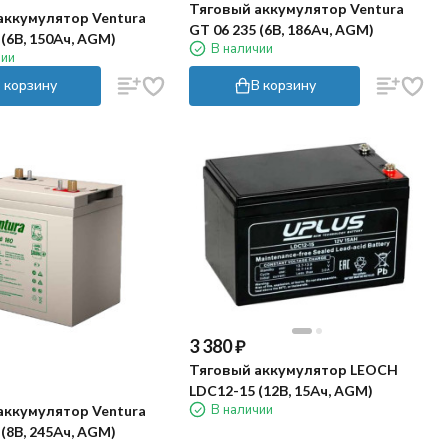
Тяговый аккумулятор Ventura
аккумулятор Ventura
GT 06 235 (6В, 186Ач, AGM)
 (6В, 150Ач, AGM)
В наличии
чии
 корзину
В корзину
3 380
₽
Тяговый аккумулятор LEOCH
LDC12-15 (12В, 15Ач, AGM)
В наличии
аккумулятор Ventura
 (8В, 245Ач, AGM)