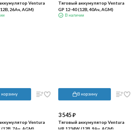
12 970
₽
аккумулятор Ventura
Тяговый аккумулятор Ventura
(12В, 26Ач, AGM)
GP 12-40 (12В, 40Ач, AGM)
чии
В наличии
 корзину
В корзину