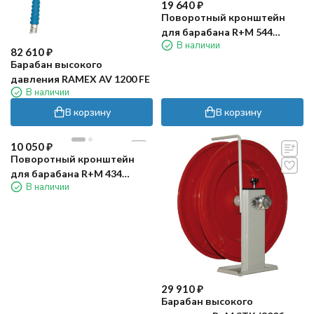
19 640
₽
Поворотный кронштейн
для барабана R+M 544
В наличии
(нерж)
82 610
₽
Барабан высокого
давления RAMEX AV 1200 FE
В наличии
В корзину
В корзину
10 050
₽
Поворотный кронштейн
для барабана R+M 434
В наличии
(нерж)
29 910
₽
Барабан высокого