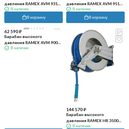
давления RAMEX AVM 9310
давления RAMEX AVM 9510
В наличии
В наличии
(200бар, 50м, нерж)
(200бар, 70м, нерж)
В корзину
В корзину
62 590
₽
Барабан высокого
давления RAMEX AVM 9002
В наличии
(200бар, 20м, нерж)
144 570
₽
Барабан высокого
давления RAMEX HR 3500
В наличии
(200бар, 35м, нерж)