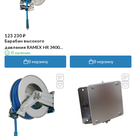
123 230
₽
Барабан высокого
давления RAMEX HR 3400
В наличии
(200бар, 25м, нерж.)
В корзину
В корзину