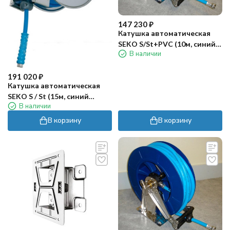
147 230
₽
Катушка автоматическая
SEKO S/St+PVC (10м, синий
В наличии
шланг)
191 020
₽
Катушка автоматическая
SEKO S / St (15м, синий
В наличии
шланг)
В корзину
В корзину