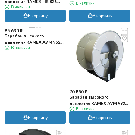
давления RAMEX HR 826
В наличии
пласт)
В наличии
(200бар, 25м, нерж)
В корзину
В корзину
95 630
₽
Барабан высокого
давления RAMEX AVM 9520
В наличии
(20бар, 35м, нерж)
70 880
₽
Барабан высокого
давления RAMEX AVM 9921
В наличии
FE (200бар, 100м, окраш)
В корзину
В корзину