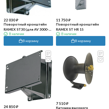
22 030
₽
11 750
₽
Поворотный кронштейн
Поворотный кронштейн
RAMEX ST30 (для AV 3000-
RAMEX ST HR 15
В наличии
В наличии
3500, нерж)
В корзину
В корзину
7 510
₽
24 850
₽
Катушка высокого