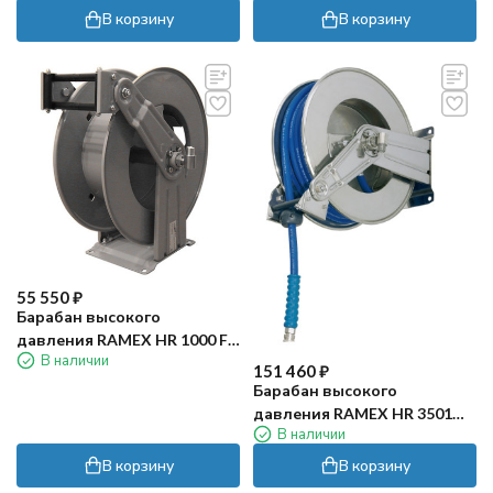
В корзину
В корзину
55 550
₽
Барабан высокого
давления RAMEX HR 1000 FE
В наличии
(200бар, 15м, окраш)
151 460
₽
Барабан высокого
давления RAMEX HR 3501
В наличии
(100бар, 20м, нерж)
В корзину
В корзину