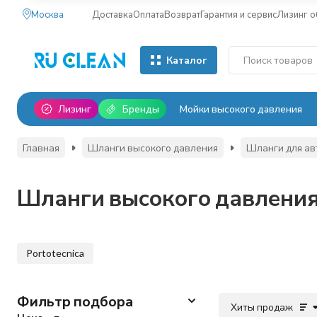
Москва
Доставка
Оплата
Возврат
Гарантия и сервис
Лизинг 
Каталог
Лизинг
Бренды
Мойки высокого давления
Главная
Шланги высокого давления
Шланги для ав
Шланги высокого давления
Portotecnica
Фильтр подбора
Хиты продаж