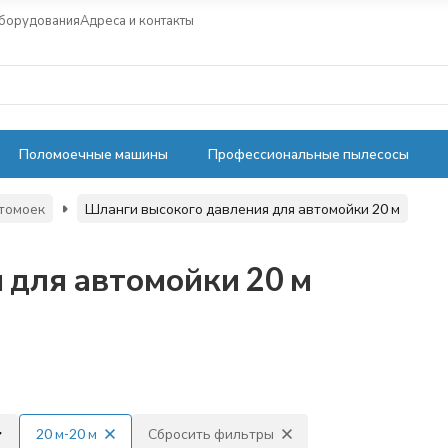
оборудования
Адреса и контакты
Поломоечные машины
Профессиональные пылесосы
томоек
Шланги высокого давления для автомойки 20 м
 для автомойки 20 м
20 м-20 м
Сбросить фильтры