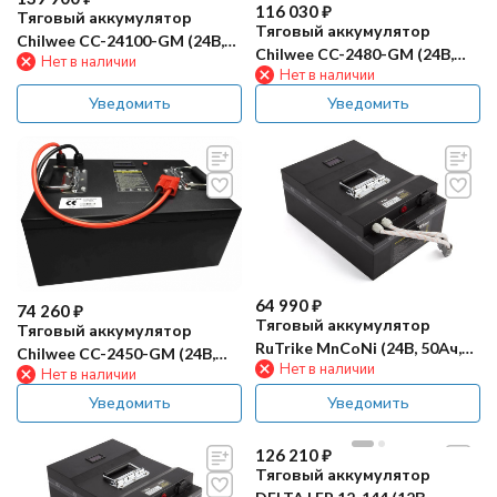
116 030
₽
Тяговый аккумулятор
Тяговый аккумулятор
Chilwee CC-24100-GM (24В,
Chilwee CC-2480-GM (24В,
Нет в наличии
100Ач, Li-Ion)
Нет в наличии
80Ач, Li-Ion)
Уведомить
Уведомить
64 990
₽
74 260
₽
Тяговый аккумулятор
Тяговый аккумулятор
RuTrike MnCoNi (24В, 50Ач,
Chilwee CC-2450-GM (24В,
Нет в наличии
Li)
Нет в наличии
50Ач, Li-Ion)
Уведомить
Уведомить
126 210
₽
Тяговый аккумулятор