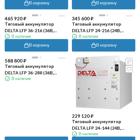
В корзину
В корзину
465 920
₽
345 600
₽
Тяговый аккумулятор
Тяговый аккумулятор
DELTA LFP 36-216 (36В,
DELTA LFP 24-216 (24В,
В наличии
В наличии
216Ач, Li-ion)
216Ач, Li-ion)
В корзину
В корзину
588 800
₽
Тяговый аккумулятор
DELTA LFP 36-288 (36В,
В наличии
288Ач, Li-ion)
229 120
₽
Тяговый аккумулятор
DELTA LFP 24-144 (24В,
В наличии
144Ач, Li-ion)