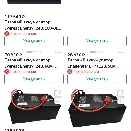
117 540
₽
Тяговый аккумулятор
Everest Energy (24В, 100Ач,
Нет в наличии
LiFePO4)
Уведомить
Уведомить
70 930
₽
28 630
₽
Тяговый аккумулятор
Тяговый аккумулятор
Everest Energy (24В, 60Ач,
Challenger LFP (12В, 60Ач,
Нет в наличии
Нет в наличии
LiFePO4, Bluetooth)
LiFePO4)
Уведомить
Уведомить
139 900
₽