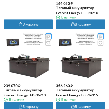
164 050
₽
Тяговый аккумулятор
Everest Energy LFP-24210
В наличии
PRO (24В, 210Ач, LiFePO4)
В корзину
В корзину
239 070
₽
356 260
₽
Тяговый аккумулятор
Тяговый аккумулятор
Everest Energy LFP-36210
Everest Energy LFP-36315
В наличии
В наличии
PRO (36В, 210Ач, LiFePO4)
(36В, 315Ач, LiFePO4)
В корзину
В корзину