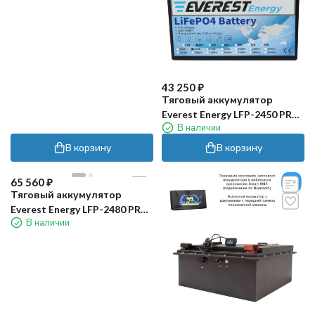
43 250
₽
Тяговый аккумулятор
Everest Energy LFP-2450 PRO
В наличии
(24В, 50Ач, LiFePo4)
В корзину
В корзину
65 560
₽
Тяговый аккумулятор
Everest Energy LFP-2480 PRO
В наличии
(24В, 80Ач, LiFePO4)