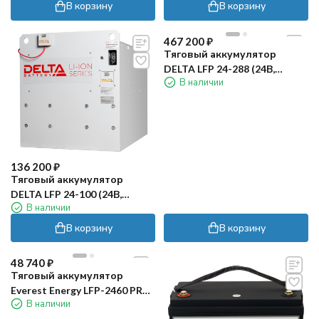
В корзину
В корзину
467 200
₽
Тяговый аккумулятор
DELTA LFP 24-288 (24В,
В наличии
288Ач, Li-ion)
136 200
₽
Тяговый аккумулятор
DELTA LFP 24-100 (24В,
В наличии
100Ач, Li-ion)
В корзину
В корзину
48 740
₽
Тяговый аккумулятор
Everest Energy LFP-2460 PRO
В наличии
(24В, 60Ач, LiFePO4)