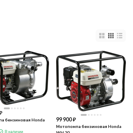
₽
99 900
₽
а бензиновая Honda
Мотопомпа бензиновая Honda
В наличии
WH 20