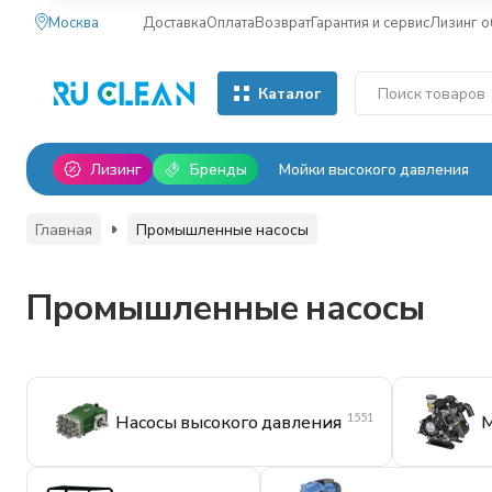
Москва
Доставка
Оплата
Возврат
Гарантия и сервис
Лизинг 
Каталог
Лизинг
Бренды
Мойки высокого давления
Главная
Промышленные насосы
Промышленные насосы
1551
Насосы высокого давления
М