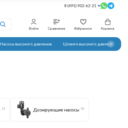
8 (495) 902-62-21
Войти
Сравнение
Избранное
Корзина
Насосы высокого давления
Шланги высокого давления
21
58
ы
Дозирующие насосы