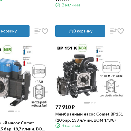
В наличии
 корзину
В корзину
77 910
₽
Мембранный насос Comet BP151
(20 бар, 138 л/мин, ВОМ 1"3/8)
ый насос Comet
В наличии
15 бар, 18,7 л/мин, ВОМ