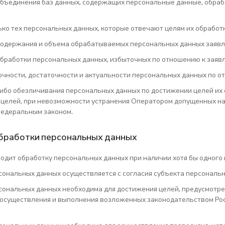
бъединения баз данных, содержащих персональные данные, обрабо
ько тех персональных данных, которые отвечают целям их обработ
содержания и объема обрабатываемых персональных данных заявл
бработки персональных данных, избыточных по отношению к заявл
очности, достаточности и актуальности персональных данных по о
ибо обезличивания персональных данных по достижении целей их о
 целей, при невозможности устранения Оператором допущенных на
едеральным законом.
обработки персональных данных
одит обработку персональных данных при наличии хотя бы одного 
сональных данных осуществляется с согласия субъекта персональн
сональных данных необходима для достижения целей, предусмот
я осуществления и выполнения возложенных законодательством Ро