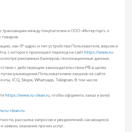
 транзакциях между покупателем и ООО «Интерторг», о
е товаров.
ию, как IP-адрес и тип устройства Пользователя, версия и
йта, с которого произошел переход на сайт
https://www.ru-
росмотре рекламных баннеров, геолокационные данные.
тствии с действующим законодательством РФ в целях
 путем размещения Пользователями заказов на сайте
чты, ICQ, Skype, Whatsapp, Telegram. В том числе
йте
https://www.ru-clean.ru
, чтобы оформить заказ и (или)
w.ru-clean.ru
.
стности, рассылка запросов и уведомлений, касающихся
и заявок, оказание прочих услуг.