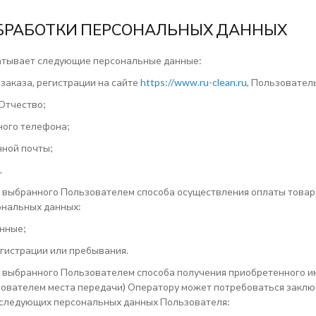
ОБРАБОТКИ ПЕРСОНАЛЬНЫХ ДАННЫХ
атывает следующие персональные данные:
заказа, регистрации на сайте
https://www.ru-clean.ru
, Пользовател
 Отчество;
ного телефона;
нной почты;
.
т выбранного Пользователем способа осуществления оплаты товар
нальных данных:
нные;
егистрации или пребывания.
т выбранного Пользователем способа получения приобретенного им 
ователем места передачи) Оператору может потребоваться заключ
следующих персональных данных Пользователя: