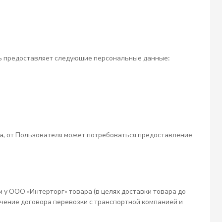
ь предоставляет следующие персональные данные:
а, от Пользователя может потребоваться предоставление
у ООО «Интерторг» товара (в целях доставки товара до
ение договора перевозки с транспортной компанией и