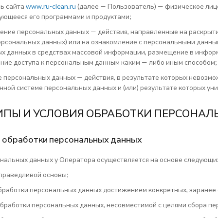
ь сайта
www.ru-clean.ru
(далее — Пользователь) — физическое лиц
ующееся его программами и продуктами;
ение персональных данных — действия, направленные на раскрыт
ерсональных данных) или на ознакомление с персональными данным
х данных в средствах массовой информации, размещение в инфор
ние доступа к персональным данным каким — либо иным способом;
 персональных данных — действия, в результате которых невозм
ной системе персональных данных и (или) результате которых у
ИПЫ И УСЛОВИЯ ОБРАБОТКИ ПЕРСОНА
ы обработки персональных данных
нальных данных у Оператора осуществляется на основе следующи
справедливой основы;
бработки персональных данных достижением конкретных, заранее 
бработки персональных данных, несовместимой с целями сбора пе