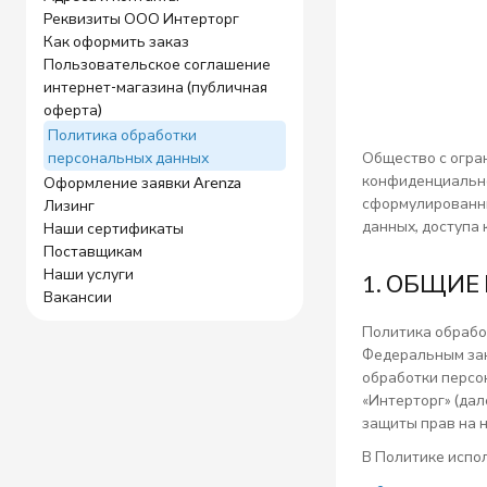
Реквизиты ООО Интерторг
Как оформить заказ
Пользовательское соглашение
интернет-магазина (публичная
оферта)
Политика обработки
персональных данных
Общество с огра
конфиденциально
Оформление заявки Arenza
сформулированны
Лизинг
данных, доступа
Наши сертификаты
Поставщикам
Наши услуги
1. ОБЩИ
Вакансии
Политика обрабо
Федеральным зак
обработки персо
«Интерторг» (дал
защиты прав на 
В Политике испо