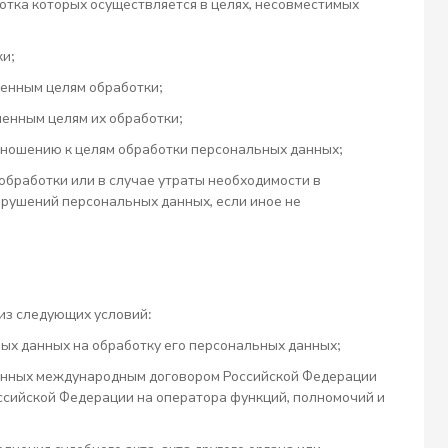
тка которых осуществляется в целях, несовместимых
ки;
енным целям обработки;
енным целям их обработки;
тношению к целям обработки персональных данных;
бработки или в случае утраты необходимости в
рушений персональных данных, если иное не
из следующих условий:
ых данных на обработку его персональных данных;
ренных международным договором Российской Федерации
ссийской Федерации на оператора функций, полномочий и