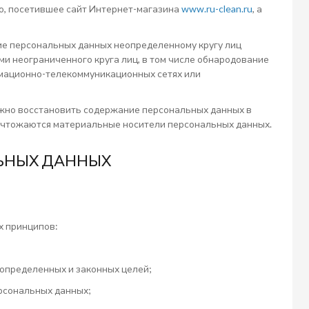
о, посетившее сайт Интернет-магазина
www.ru-clean.ru
, а
ие персональных данных неопределенному кругу лиц
и неограниченного круга лиц, в том числе обнародование
мационно-телекоммуникационных сетях или
ожно восстановить содержание персональных данных в
ничтожаются материальные носители персональных данных.
ЛЬНЫХ ДАННЫХ
х принципов:
определенных и законных целей;
рсональных данных;