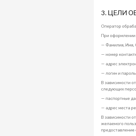
3. ЦЕЛИ 
Оператор обраб
При оформлении 
— Фамилия, Имя,
— номер контакт
— адрес электро
— логин и пароль
В зависимости о
следующих персо
— паспортные да
— адрес места р
В зависимости о
желаемого польз
предоставление 