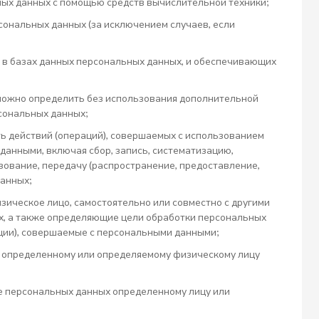
ых данных с помощью средств вычислительной техники;
ональных данных (за исключением случаев, если
в базах данных персональных данных, и обеспечивающих
зможно определить без использования дополнительной
сональных данных;
ь действий (операций), совершаемых с использованием
данными, включая сбор, запись, систематизацию,
ьзование, передачу (распространение, предоставление,
данных;
зическое лицо, самостоятельно или совместно с другими
х, а также определяющие цели обработки персональных
ации), совершаемые с персональными данными;
о определенному или определяемому физическому лицу
е персональных данных определенному лицу или