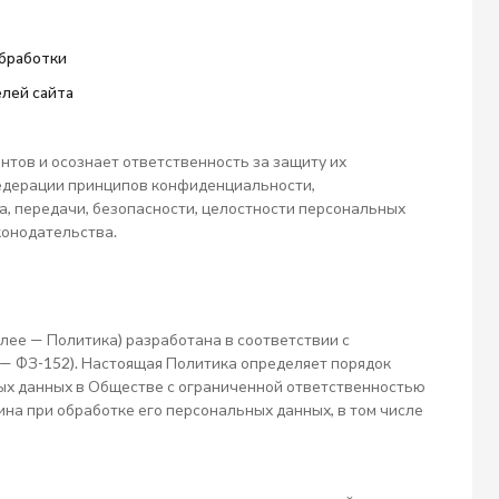
бработки
лей сайта
нтов и осознает ответственность за защиту их
едерации принципов конфиденциальности,
, передачи, безопасности, целостности персональных
конодательства.
лее — Политика) разработана в соответствии с
 — ФЗ-152). Настоящая Политика определяет порядок
ых данных в Обществе с ограниченной ответственностью
ина при обработке его персональных данных, в том числе