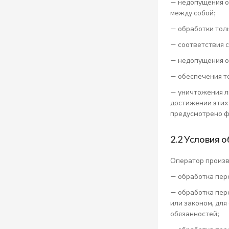
— недопущения о
между собой;
— обработки тол
— соответствия 
— недопущения о
— обеспечения т
— уничтожения л
достижении этих
предусмотрено ф
2.2 Условия 
Оператор произв
— обработка пер
— обработка пер
или законом, дл
обязанностей;