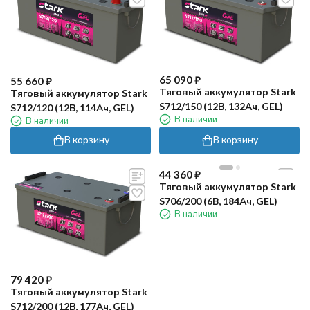
65 090
₽
55 660
₽
Тяговый аккумулятор Stark
Тяговый аккумулятор Stark
S712/150 (12В, 132Ач, GEL)
S712/120 (12В, 114Ач, GEL)
В наличии
В наличии
В корзину
В корзину
44 360
₽
Тяговый аккумулятор Stark
S706/200 (6В, 184Ач, GEL)
В наличии
79 420
₽
Тяговый аккумулятор Stark
S712/200 (12В, 177Ач, GEL)