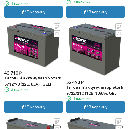
В наличии
В наличии
В корзину
В корзину
43 710
₽
Тяговый аккумулятор Stark
52 490
₽
S712/90 (12В, 85Ач, GEL)
Тяговый аккумулятор Stark
В наличии
S712/110 (12В, 108Ач, GEL)
В наличии
В корзину
В корзину