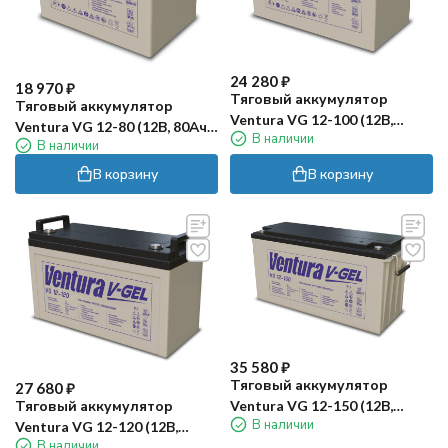
24 280
₽
18 970
₽
Тяговый аккумулятор
Тяговый аккумулятор
Ventura VG 12-100 (12В,
Ventura VG 12-80 (12В, 80Ач,
В наличии
100Ач, GEL)
В наличии
GEL)
В корзину
В корзину
35 580
₽
Тяговый аккумулятор
27 680
₽
Ventura VG 12-150 (12В,
Тяговый аккумулятор
В наличии
150Ач, GEL)
Ventura VG 12-120 (12В,
В наличии
120Ач, GEL)