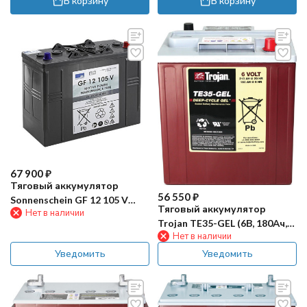
В корзину
В корзину
67 900
₽
Тяговый аккумулятор
56 550
₽
Sonnenschein GF 12 105 V
Тяговый аккумулятор
Нет в наличии
(105Ач, GEL)
Trojan TE35-GEL (6В, 180Ач,
Нет в наличии
GEL)
Уведомить
Уведомить