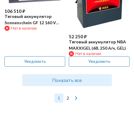
106 510
₽
Тяговый аккумулятор
Sonnenschein GF 12 160 V
Нет в наличии
(160Ач, GEL)
52 250
₽
Тяговый аккумулятор NBA
MAXXIGEL (6В, 250 А/ч, GEL)
Нет в наличии
Уведомить
Уведомить
Показать все
1
2