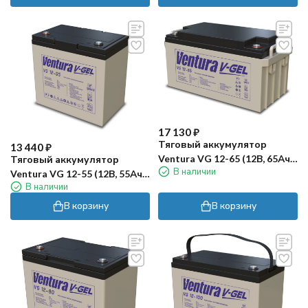
17 130
₽
Тяговый аккумулятор
13 440
₽
Ventura VG 12-65 (12В, 65Ач,
Тяговый аккумулятор
В наличии
GEL)
Ventura VG 12-55 (12В, 55Ач,
В наличии
GEL)
В корзину
В корзину