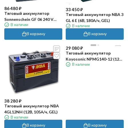
86 480
₽
33 450
₽
Тяговый аккумулятор
Тяговый аккумулятор NBA 3
Sonnenschein GF 06 240 V
GL 6 E (6В, 180А/ч, GEL)
В наличии
(240Ач, GEL)
В наличии
В корзину
В корзину
29 080
₽
Тяговый аккумулятор
Koyosonic NPMG140-12 (12В,
В наличии
140А/ч)
38 280
₽
Тяговый аккумулятор NBA
4GL12NH (12В, 105А/ч, GEL)
В наличии
В корзину
В корзину