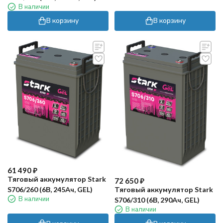
В наличии
В корзину
В корзину
61 490
₽
Тяговый аккумулятор Stark
72 650
₽
S706/260 (6В, 245Ач, GEL)
Тяговый аккумулятор Stark
В наличии
S706/310 (6В, 290Ач, GEL)
В наличии