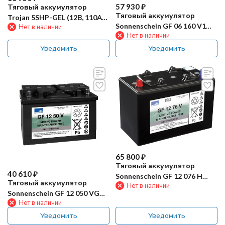
57 930
₽
Тяговый аккумулятор
Тяговый аккумулятор
Trojan 5SHP-GEL (12В, 110Ач,
Sonnenschein GF 06 160 V1
Нет в наличии
GEL)
Нет в наличии
(160Ач, GEL)
Уведомить
Уведомить
65 800
₽
Тяговый аккумулятор
40 610
₽
Sonnenschein GF 12 076 H
Тяговый аккумулятор
Нет в наличии
(76Ач, GEL)
Sonnenschein GF 12 050 VG
Нет в наличии
(50Ач, GEL)
Уведомить
Уведомить