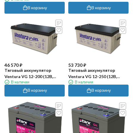
В корзину
В корзину
46 570
₽
53 730
₽
Тяговый аккумулятор
Тяговый аккумулятор
Ventura VG 12-200 (12В,
Ventura VG 12-250 (12В,
В наличии
В наличии
200Ач, GEL)
250Ач, GEL)
В корзину
В корзину