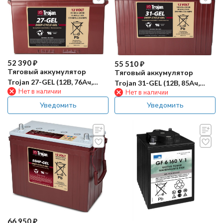
52 390
₽
55 510
₽
Тяговый аккумулятор
Тяговый аккумулятор
Trojan 27-GEL (12В, 76Ач,
Trojan 31-GEL (12В, 85Ач,
Нет в наличии
Нет в наличии
GEL)
GEL)
Уведомить
Уведомить
66 950
₽