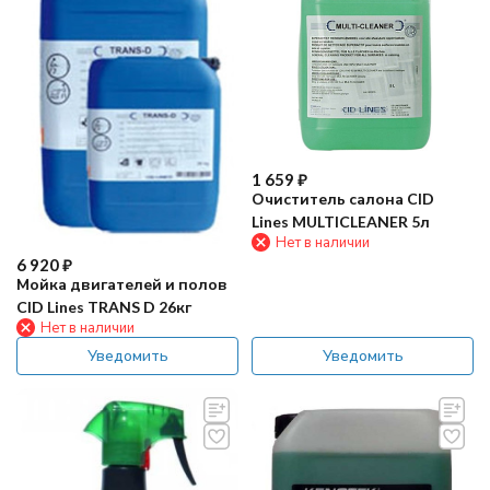
1 659
₽
Очиститель салона CID
Lines MULTICLEANER 5л
Нет в наличии
6 920
₽
Мойка двигателей и полов
CID Lines TRANS D 26кг
Нет в наличии
Уведомить
Уведомить