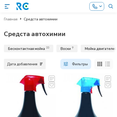
Главная
Средста автохимии
Средста автохимии
33
9
Бесконтактная мойка
Воски
Мойка двигателей
Дата добавления
Фильтры