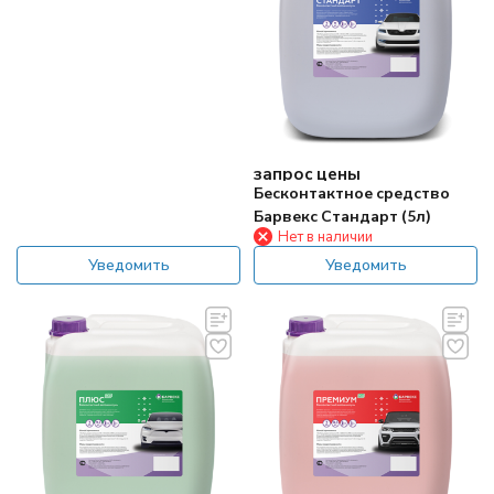
запрос цены
Бесконтактное средство
Барвекс Стандарт (5л)
Нет в наличии
Уведомить
Уведомить