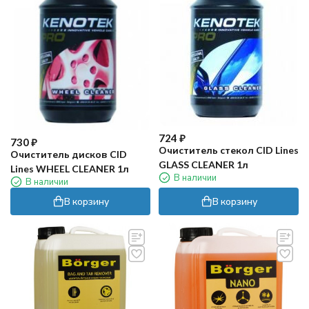
724
₽
730
₽
Очиститель стекол CID Lines
Очиститель дисков CID
GLASS CLEANER 1л
Lines WHEEL CLEANER 1л
В наличии
В наличии
В корзину
В корзину