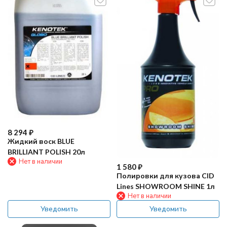
8 294
₽
Жидкий воск BLUE
BRILLIANT POLISH 20л
Нет в наличии
1 580
₽
Полировки для кузова CID
Lines SHOWROOM SHINE 1л
Нет в наличии
Уведомить
Уведомить