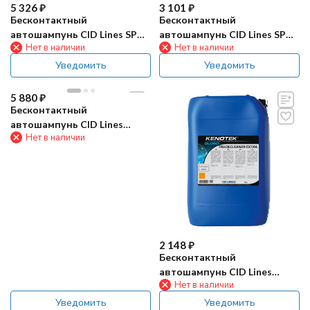
5 326
₽
3 101
₽
Бесконтактный
Бесконтактный
автошампунь CID Lines SP
автошампунь CID Lines SP
Нет в наличии
Нет в наличии
2800+ 20л
2800+ 10л
Уведомить
Уведомить
5 880
₽
Бесконтактный
автошампунь CID Lines
Нет в наличии
TRUCKCLEANER EXTRA 25л
2 148
₽
Бесконтактный
автошампунь CID Lines
Нет в наличии
TRUCKCLEANER EXTRA 10л
Уведомить
Уведомить