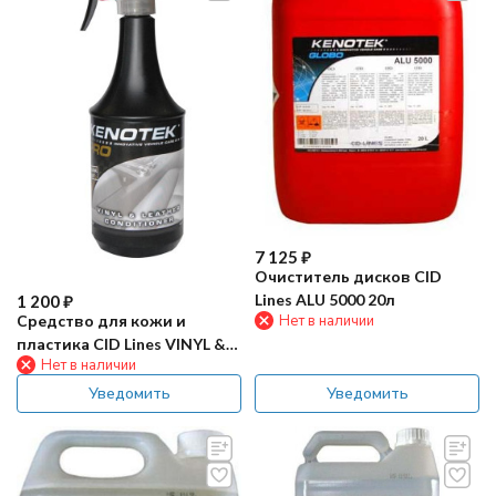
7 125
₽
Очиститель дисков CID
Lines ALU 5000 20л
1 200
₽
Средство для кожи и
Нет в наличии
пластика CID Lines VINYL &
Нет в наличии
LEATHER CONDITIONER 1л
Уведомить
Уведомить