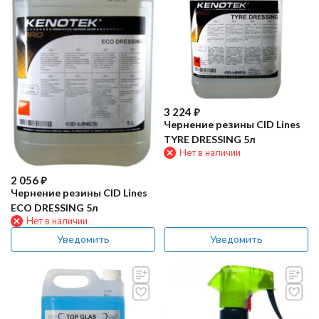
3 224
₽
Чернение резины CID Lines
TYRE DRESSING 5л
Нет в наличии
2 056
₽
Чернение резины CID Lines
ECO DRESSING 5л
Нет в наличии
Уведомить
Уведомить