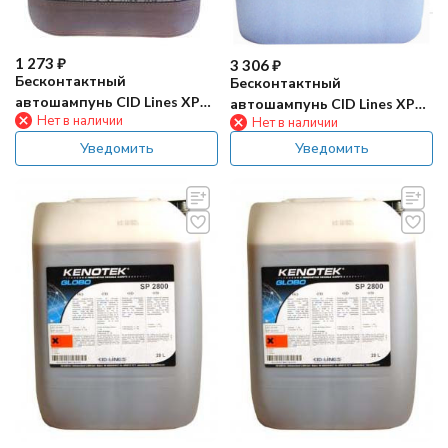
1 273
₽
3 306
₽
Бесконтактный
Бесконтактный
автошампунь CID Lines XP
автошампунь CID Lines XP
Нет в наличии
Нет в наличии
1500 5л
1500 20л
Уведомить
Уведомить