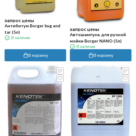
запрос цены
Антибитум Borger bug and
запрос цены
tar (5л)
Автошампунь для ручной
В наличии
мойки Borger NANO (5л)
В наличии
В корзину
В корзину