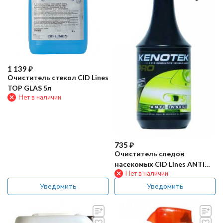
1 139
₽
Очиститель стекол CID Lines
TOP GLAS 5л
Нет в наличии
735
₽
Очиститель следов
насекомых CID Lines ANTI
Нет в наличии
INSECT 1л
Уведомить
Уведомить