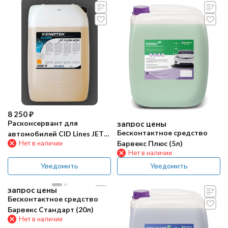
8 250
₽
Расконсервант для
запрос цены
Бесконтактное средство
автомобилей CID Lines JET
Барвекс Плюс (5л)
Нет в наличии
CLEAN SUPER 25л
Нет в наличии
Уведомить
Уведомить
запрос цены
Бесконтактное средство
Барвекс Стандарт (20л)
Нет в наличии