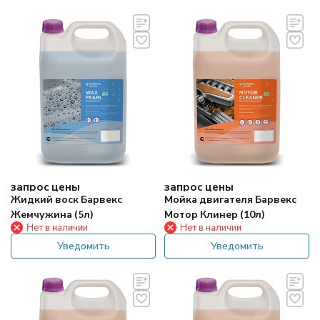
запрос цены
запрос цены
Жидкий воск Барвекс
Мойка двигателя Барвекс
Жемчужина (5л)
Мотор Клинер (10л)
Нет в наличии
Нет в наличии
Уведомить
Уведомить