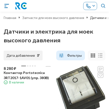
Главная
Запчасти для моек высокого давления
Датчики и 
Датчики и электрика для моек
высокого давления
Дата добавления
Фильтры
8 280
₽
Контактор Portotecnica
3RT2017-1AV01 (упр. 380В)
В наличии