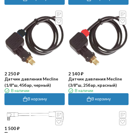
2 250
₽
2 140
₽
Датчик давления Mecline
Датчик давления Mecline
(1/8"ш, 45бар, черный)
(3/8"ш, 25бар, красный)
В наличии
В наличии
В корзину
В корзину
1 500
₽