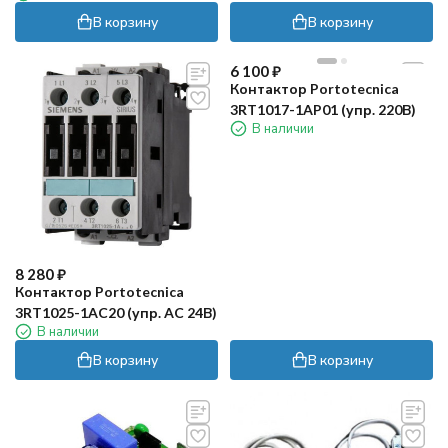
В корзину
В корзину
6 100
₽
Контактор Portotecnica
3RT1017-1AP01 (упр. 220В)
В наличии
8 280
₽
Контактор Portotecnica
3RT1025-1AC20 (упр. AC 24В)
В наличии
В корзину
В корзину