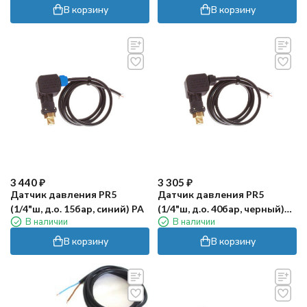
В корзину
В корзину
3 440
₽
3 305
₽
Датчик давления PR5
Датчик давления PR5
(1/4"ш, д.о. 15бар, синий) PA
(1/4"ш, д.о. 40бар, черный)
В наличии
В наличии
PA
В корзину
В корзину