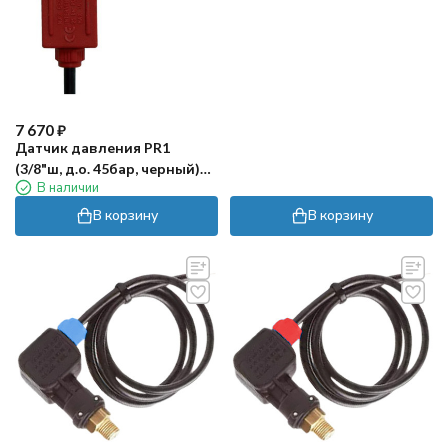
7 670
₽
Датчик давления PR1
(3/8"ш, д.о. 45бар, черный)
В наличии
PA
В корзину
В корзину