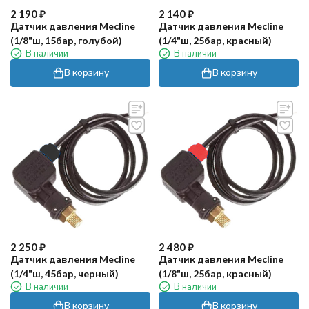
2 190
₽
2 140
₽
Датчик давления Mecline
Датчик давления Mecline
(1/8"ш, 15бар, голубой)
(1/4"ш, 25бар, красный)
В наличии
В наличии
В корзину
В корзину
2 250
₽
2 480
₽
Датчик давления Mecline
Датчик давления Mecline
(1/4"ш, 45бар, черный)
(1/8"ш, 25бар, красный)
В наличии
В наличии
В корзину
В корзину