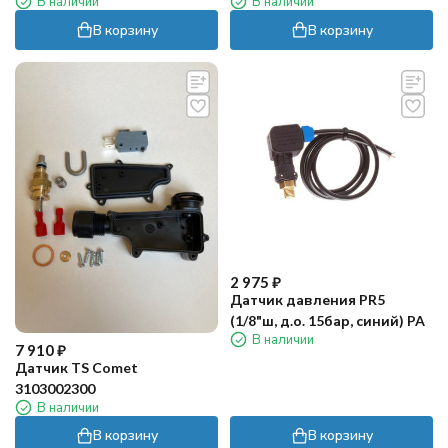
В наличии
В наличии
нерж) PA
В корзину
В корзину
2 975
₽
Датчик давления PR5
(1/8"ш, д.о. 15бар, синий) PA
В наличии
7 910
₽
Датчик TS Comet
3103002300
В наличии
В корзину
В корзину