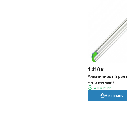
1 410
₽
Алюминиевый рельс
мм, зеленый)
В наличии
В корзину