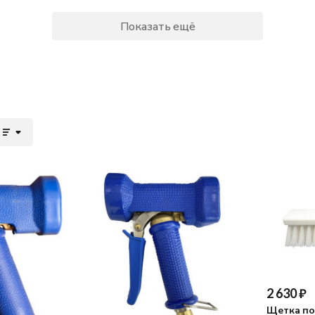
Показать ещё
2 630
₽
Щетка по