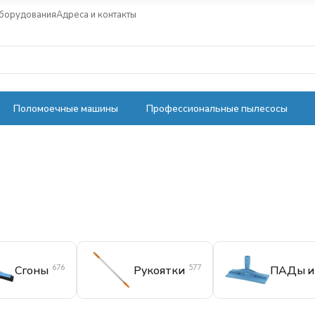
оборудования
Адреса и контакты
Поломоечные машины
Профессиональные пылесосы
676
577
Сгоны
Рукоятки
ПАДы и