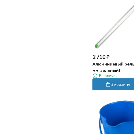
2 710
₽
Алюминиевый рельс
мм, зеленый)
В наличии
В корзину