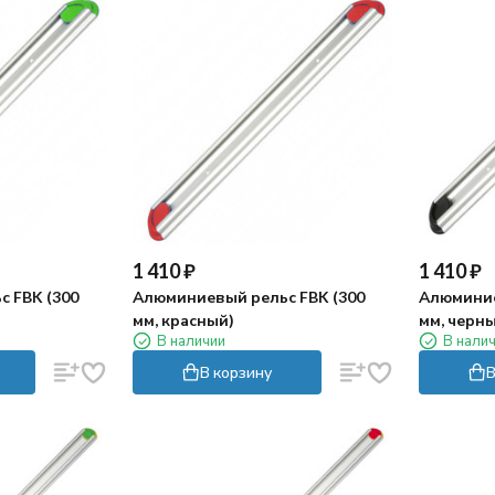
1 410
₽
1 410
₽
 FBK (300
Алюминиевый рельс FBK (300
Алюминие
мм, красный)
мм, черн
В наличии
В нали
В корзину
В