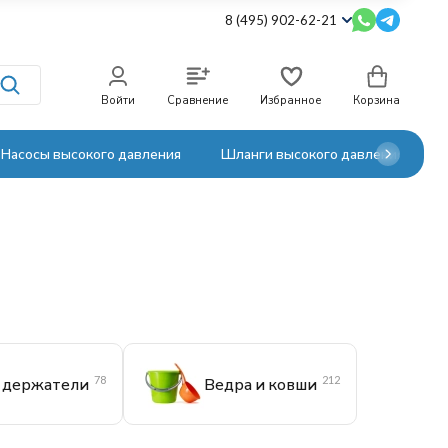
8 (495) 902-62-21
Войти
Сравнение
Избранное
Корзина
Насосы высокого давления
Шланги высокого давления
78
212
 держатели
Ведра и ковши