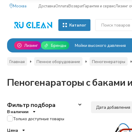
Москва
Доставка
Оплата
Возврат
Гарантия и сервис
Лизинг 
Каталог
Лизинг
Бренды
Мойки высокого давления
Главная
Пенное оборудование
Пеногенераторы
Пеногенараторы с баками 
Фильтр подбора
Дата добавления
В наличии
Только доступные товары
Цена