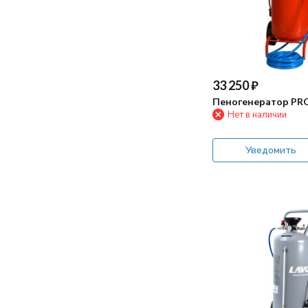
33 250
₽
Пеногенератор PRO
Нет в наличии
Уведомить