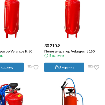
30 210
₽
атор Velargos It 50
Пеногенератор Velargos It 150
чии
В наличии
 корзину
В корзину