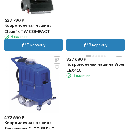
637 790
₽
Ковромоечная машина
Cleanfix TW COMPACT
В наличии
В корзину
В корзину
327 680
₽
Ковромоечная машина Viper
CEX410
В наличии
472 650
₽
Ковромоечная машина
Santoemma ELITE-SILENT