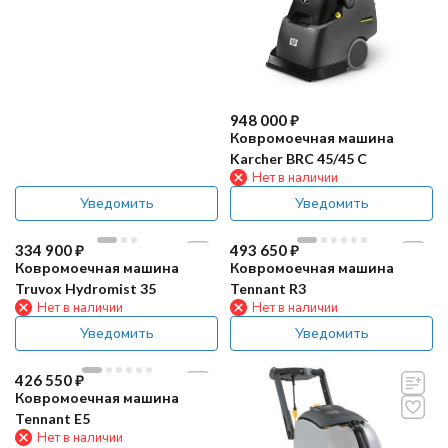
948 000
₽
Ковромоечная машина
Karcher BRC 45/45 C
Нет в наличии
Уведомить
Уведомить
334 900
₽
493 650
₽
Ковромоечная машина
Ковромоечная машина
Truvox Hydromist 35
Tennant R3
Нет в наличии
Нет в наличии
Уведомить
Уведомить
426 550
₽
Ковромоечная машина
Tennant E5
Нет в наличии