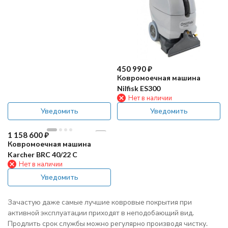
450 990
₽
Ковромоечная машина
Nilfisk ES300
Нет в наличии
Уведомить
Уведомить
1 158 600
₽
Ковромоечная машина
Karcher BRC 40/22 C
Нет в наличии
Уведомить
Зачастую даже самые лучшие ковровые покрытия при
активной эксплуатации приходят в неподобающий вид.
Продлить срок службы можно регулярно производя чистку.