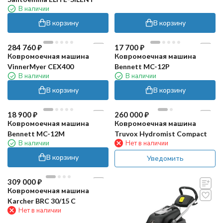
В наличии
В корзину
В корзину
284 760
₽
17 700
₽
Ковромоечная машина
Ковромоечная машина
VinnerMyer CEX400
Bennett MC-12P
В наличии
В наличии
В корзину
В корзину
18 900
₽
260 000
₽
Ковромоечная машина
Ковромоечная машина
Bennett MC-12M
Truvox Hydromist Compact
В наличии
Нет в наличии
В корзину
Уведомить
309 000
₽
Ковромоечная машина
Karcher BRC 30/15 C
Нет в наличии