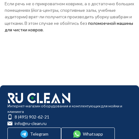
Если речь не о прикроватном коврике, а о достаточно больших
помещениях (йога-центры, спортивные залы, учебные
аудитории) врят-ли получится производить уборку швабрам и
щетками. В этом случае не обойтись без
поломоечной машины
для чистки ковров
.
Интернет-магазин оборудования и комплектующих для мойки и
клининга
8 (495) 902-62-21
info@ru-clean.ru
Telegram
Whatsapp