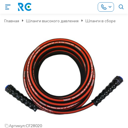
Главная
Шланги высокого давления
Шланги в сборе
Артикул:
CF28020