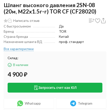
Шланг высокого давления 2SN-08
(20м, М22х1.5г-г) TOR CF (CF28020)
Написать отзыв
С быстросъемом
Да
Бренд
TOR
Страна бренда
Китай
Назначение шланга ВД
проф. стандарт
Все характеристики
Склад:
В наличии
4 900
₽
Запросить счет как ЮЛ
Whatsapp
Telegram