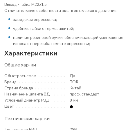
Выход - гайка М22х1,5
Отличительные особенности шлангов высокого давления:
заводская опрессовка;
удобные гайки с термозащитой;
наличие резиновой ручки, обеспечивающей уменьшение
износа от перегиба в месте опрессовки;
Характеристики
Общие хар-ки
С быстросъемом
Да
Бренд
TOR
Страна бренда
Китай
Назначение шланга ВД
проф. стандарт
Условный диаметр РВД
8 мм
Цвет
Технические хар-ки
Тип оплетки РВД
2SN