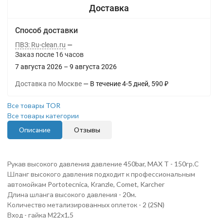
Способ доставки
ПВЗ: Ru-clean.ru
Заказ после
16
часов
7 августа 2026
–
9 августа 2026
Доставка по Москве
В течение
4-5
дней
590
₽
Все товары TOR
Все товары категории
Описание
Отзывы
Рукав высокого давления давление 450bar, MAX T - 150гр.С
Шланг высокого давления подходит к профессиональным
автомойкам Portotecnica, Kranzle, Comet, Karcher
Длина шланга высокого давления - 20м.
Количество метализированных оплеток - 2 (2SN)
Вход - гайка М22х1,5