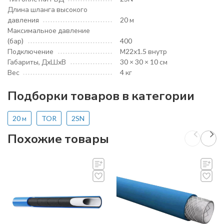
Длина шланга высокого
давления
20 м
Максимальное давление
(бар)
400
Подключение
М22х1.5 внутр
Габариты, ДхШхВ
30 × 30 × 10 см
Вес
4 кг
Подборки товаров в категории
20 м
TOR
2SN
Похожие товары