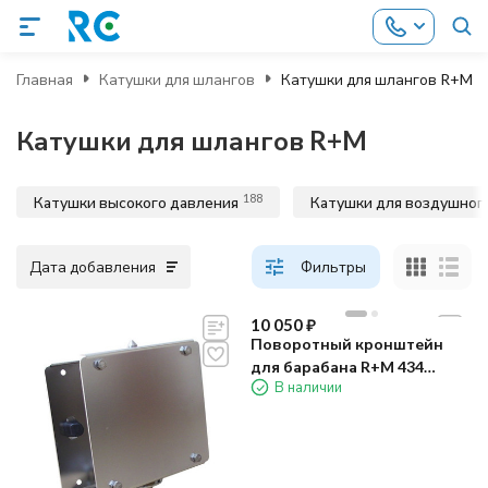
Главная
Катушки для шлангов
Катушки для шлангов R+M
Катушки для шлангов R+M
188
Катушки высокого давления
Катушки для воздушног
Дата добавления
Фильтры
10 050
₽
Поворотный кронштейн
для барабана R+M 434
В наличии
(нерж)