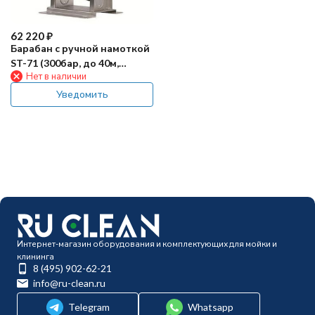
62 220
₽
Барабан с ручной намоткой
ST-71 (300бар, до 40м,
Нет в наличии
1/2внут-1/2внут)
Уведомить
Интернет-магазин оборудования и комплектующих для мойки и
клининга
8 (495) 902-62-21
info@ru-clean.ru
Telegram
Whatsapp