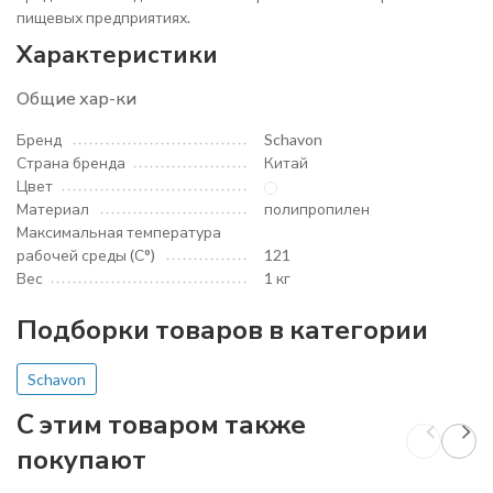
пищевых предприятиях.
Характеристики
Общие хар-ки
Бренд
Schavon
Страна бренда
Китай
Цвет
Материал
полипропилен
Максимальная температура
рабочей среды (С°)
121
Вес
1 кг
Подборки товаров в категории
Schavon
C этим товаром также
покупают