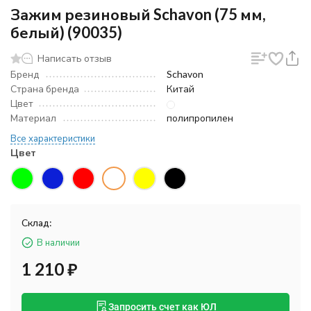
Зажим резиновый Schavon (75 мм,
белый) (90035)
Написать отзыв
Бренд
Schavon
Страна бренда
Китай
Цвет
Материал
полипропилен
Все характеристики
Цвет
Склад:
В наличии
1 210
₽
Запросить счет как ЮЛ