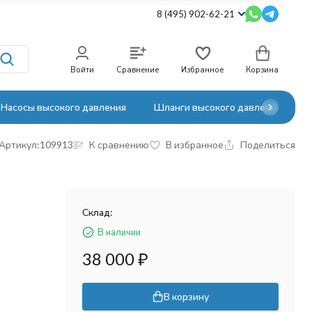
8 (495) 902-62-21
Войти
Сравнение
Избранное
Корзина
Насосы высокого давления
Шланги высокого давления
Артикул:
109913
К сравнению
В избранное
Поделиться
Склад:
В наличии
38 000
₽
В корзину