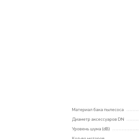
Материал бака пылесоса
Диаметр аксессуаров DN
Уровень шума (dB)
Кол-во моторов