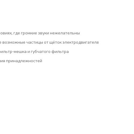
ловиях, где громкие звуки нежелательны
е возможные частицы от щёток электродвигателя
ильтр-мешка и губчатого фильтра
ния принадлежностей