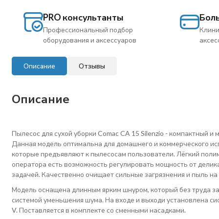
PRO консультанты
Бол
Профессиональный подбор
Клини
оборудования и аксессуаров
аксес
Описание
Отзывы
Описание
Пылесос для сухой уборки Comac CA 15 Silenzio - компактный и
Данная модель оптимальна для домашнего и коммерческого ис
которые предъявляют к пылесосам пользователи. Лёгкий поли
оператора есть возможность регулировать мощность от делика
задачей. Качественно очищает сильные загрязнения и пыль на
Модель оснащена длинным ярким шнуром, который без труда зам
системой уменьшения шума. На входе и выходи установлена си
V. Поставляется в комплекте со сменными насадками.