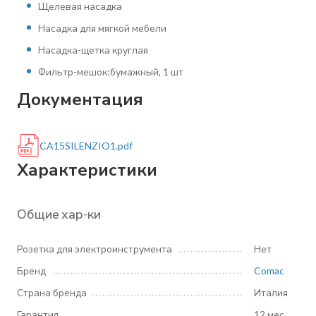
Щелевая насадка
Насадка для мягкой мебели
Насадка-щетка круглая
Фильтр-мешок:бумажный, 1 шт
Документация
CA15SILENZIO1.pdf
Характеристики
Общие хар-ки
Розетка для электроинструмента
Нет
Бренд
Comac
Страна бренда
Италия
Гарантия
12 мес