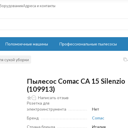
оборудования
Адреса и контакты
Поломоечные машины
Профессиональные пылесосы
я сухой уборки
Пылесос Comac CA 15 Silenzio
(109913)
Написать отзыв
Розетка для
электроинструмента
Нет
Бренд
Comac
Страна бренда
Италия