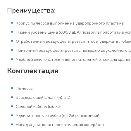
Преимущества:
Корпус пылесоса выполнен из ударопрочного пластика
Низкий уровень шума (60/53 дБА) позволяет работать в ус
Отработанный воздух фильтруется, чтобы удержать любы
Приточный воздух фильтруется с помощью двухслойного ф
Удобный выключатель и дополнительный отсек для хране
Комплектация
Пылесос
Всасывающий шланг (м): 2.2
Силовой кабель (м): 7.5
Удлинительные трубки (м): 2х0,5 алюминий
Насадка для пола: переключаемая ковер/пол