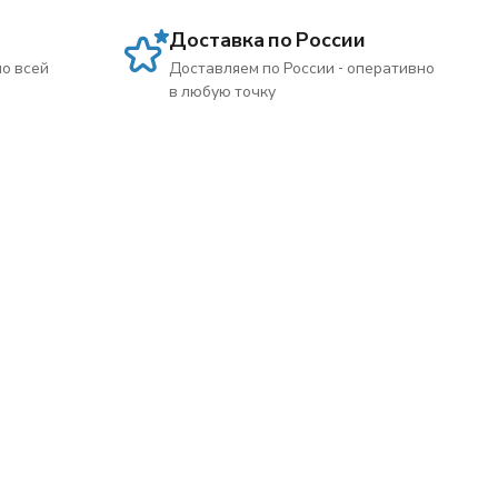
Доставка по России
по всей
Доставляем по России - оперативно
в любую точку