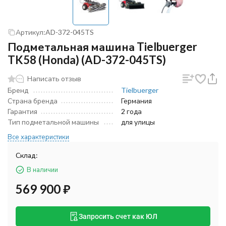
Артикул:
AD-372-045TS
Подметальная машина Tielbuerger
TK58 (Honda) (AD-372-045TS)
Написать отзыв
Бренд
Tielbuerger
Страна бренда
Германия
Гарантия
2 года
Тип подметальной машины
для улицы
Все характеристики
Склад:
В наличии
569 900
₽
Запросить счет как ЮЛ