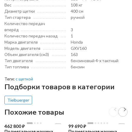
Вес
108 кг
Диаметр щетки
400 см
Тип стартера
ручной
Количество передач
вперёд
3
Количество передач назад
1
Марка двигателя
Honda
Модель двигателя
GXV160
Объем двигателя (см3)
163
Тип двигателя
бензиновый 4-х тактный
Тип топлива
бензин
Теги:
с щеткой
Подборки товаров в категории
Tielbuerger
Похожие товары
462 800
₽
99 690
₽
Подметальная машина
Подметальная машина