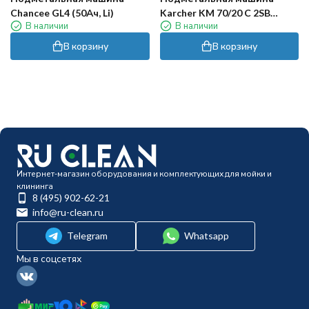
Chancee GL4 (50Ач, Li)
Karcher KM 70/20 C 2SB
В наличии
В наличии
RETAIL
В корзину
В корзину
Интернет-магазин оборудования и комплектующих для мойки и
клининга
8 (495) 902-62-21
info@ru-clean.ru
Telegram
Whatsapp
Мы в соцсетях