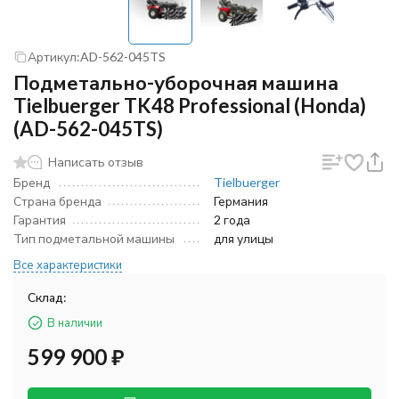
Артикул:
AD-562-045TS
Подметально-уборочная машина
Tielbuerger TK48 Professional (Honda)
(AD-562-045TS)
Написать отзыв
Бренд
Tielbuerger
Страна бренда
Германия
Гарантия
2 года
Тип подметальной машины
для улицы
Все характеристики
Склад:
В наличии
599 900
₽