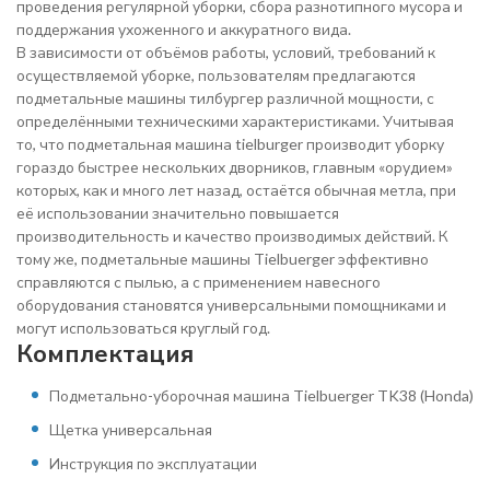
проведения регулярной уборки, сбора разнотипного мусора и
поддержания ухоженного и аккуратного вида.
В зависимости от объёмов работы, условий, требований к
осуществляемой уборке, пользователям предлагаются
подметальные машины тилбургер различной мощности, с
определёнными техническими характеристиками. Учитывая
то, что подметальная машина tielburger производит уборку
гораздо быстрее нескольких дворников, главным «орудием»
которых, как и много лет назад, остаётся обычная метла, при
её использовании значительно повышается
производительность и качество производимых действий. К
тому же, подметальные машины Tielbuerger эффективно
справляются с пылью, а с применением навесного
оборудования становятся универсальными помощниками и
могут использоваться круглый год.
Комплектация
Подметально-уборочная машина Tielbuerger TK38 (Honda)
Щетка универсальная
Инструкция по эксплуатации