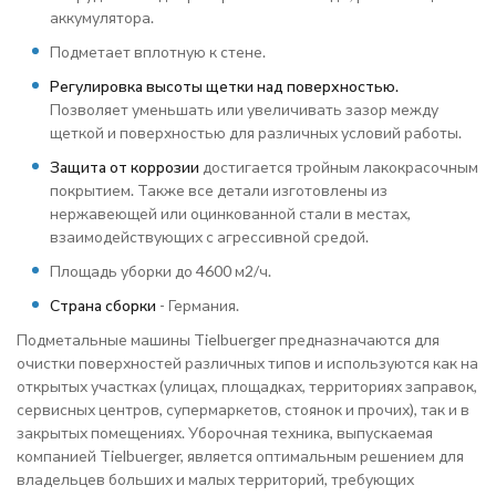
аккумулятора.
Подметает вплотную к стене.
Регулировка высоты щетки над поверхностью.
Позволяет уменьшать или увеличивать зазор между
щеткой и поверхностью для различных условий работы.
Защита от коррозии
достигается тройным лакокрасочным
покрытием. Также все детали изготовлены из
нержавеющей или оцинкованной стали в местах,
взаимодействующих с агрессивной средой.
Площадь уборки до 4600 м2/ч.
Страна сборки
- Германия.
Подметальные машины Tielbuerger предназначаются для
очистки поверхностей различных типов и используются как на
открытых участках (улицах, площадках, территориях заправок,
сервисных центров, супермаркетов, стоянок и прочих), так и в
закрытых помещениях. Уборочная техника, выпускаемая
компанией Tielbuerger, является оптимальным решением для
владельцев больших и малых территорий, требующих