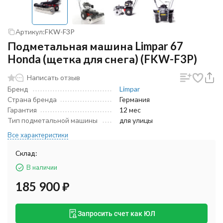
Артикул:
FKW-F3P
Подметальная машина Limpar 67
Honda (щетка для снега) (FKW-F3P)
Написать отзыв
Бренд
Limpar
Страна бренда
Германия
Гарантия
12 мес
Тип подметальной машины
для улицы
Все характеристики
Склад:
В наличии
185 900
₽
Запросить счет как ЮЛ