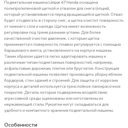
Подметальная машина Limpar 67 Honda оснащена
полипропиленовой щеткой и отвалом для снега (опция),
который устанавливается перед вращающейся щеткой. Отвал
будет отодвигать в сторону снег, а щетка очистит поверхность
от нижнего слоя и наледи. Щетка имеет возможность
регулировки под тремя разными углами. Для более
качественной очистки давление, с которым щетка
прижимается к поверхности, плавно регулируется с помощью
барашкового винта, установленного на корпусе машины.
Таким образом удается легко адаптировать машину к
различным типам подметаемых поверхностей, например,
асфальтовым дорожкам, плитке или брусчатке. Конструкция
подметальной машины позволяет производить уборку вблизи
бордюров, стен зданий и строений. Для защиты от коррозии
корпуса и деталей используется трехслойное лакокрасочное
покрытие. Детали, которые подвержены воздействию
агрессивной среды оцинкованы или изготовлены из
нержавеющей стали. Рукоятки могут складываться для
удобного и компактного хранения подметальной машины.
Особенности