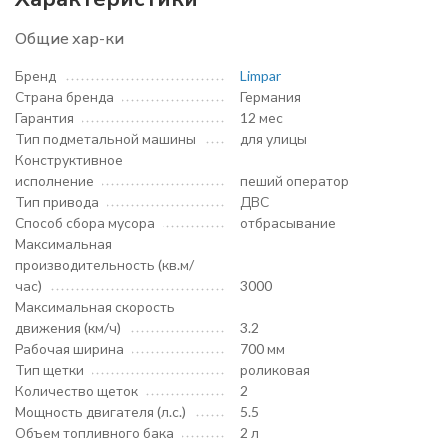
Общие хар-ки
Бренд
Limpar
Страна бренда
Германия
Гарантия
12 мес
Тип подметальной машины
для улицы
Конструктивное
исполнение
пеший оператор
Тип привода
ДВС
Способ сбора мусора
отбрасывание
Максимальная
производительность (кв.м/
час)
3000
Максимальная скорость
движения (км/ч)
3.2
Рабочая ширина
700 мм
Тип щетки
роликовая
Количество щеток
2
Мощность двигателя (л.с.)
5.5
Объем топливного бака
2 л