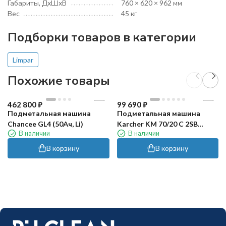
Габариты, ДхШхВ
760 × 620 × 962 мм
Вес
45 кг
Подборки товаров в категории
Limpar
Похожие товары
462 800
₽
99 690
₽
Подметальная машина
Подметальная машина
Chancee GL4 (50Ач, Li)
Karcher KM 70/20 C 2SB
В наличии
В наличии
RETAIL
В корзину
В корзину