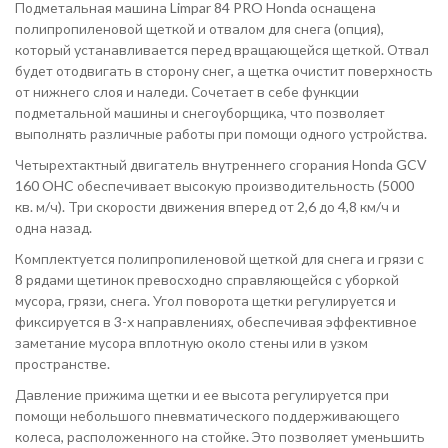
Подметальная машина Limpar 84 PRO Honda оснащена
полипропиленовой щеткой и отвалом для снега (опция),
который устанавливается перед вращающейся щеткой. Отвал
будет отодвигать в сторону снег, а щетка очистит поверхность
от нижнего слоя и наледи. Сочетает в себе функции
подметальной машины и снегоуборщика, что позволяет
выполнять различные работы при помощи одного устройства.
Четырехтактный двигатель внутреннего сгорания Honda GCV
160 OHC обеспечивает высокую производительность (5000
кв. м/ч). Три скорости движения вперед от 2,6 до 4,8 км/ч и
одна назад.
Комплектуется полипропиленовой щеткой для снега и грязи с
8 рядами щетинок превосходно справляющейся с уборкой
мусора, грязи, снега. Угол поворота щетки регулируется и
фиксируется в 3-х направлениях, обеспечивая эффективное
заметание мусора вплотную около стены или в узком
пространстве.
Давление прижима щетки и ее высота регулируется при
помощи небольшого пневматического поддерживающего
колеса, расположенного на стойке. Это позволяет уменьшить