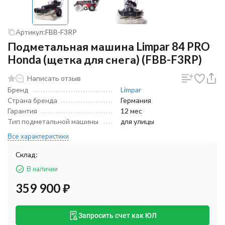
Артикул:
FBB-F3RP
Подметальная машина Limpar 84 PRO
Honda (щетка для снега) (FBB-F3RP)
Написать отзыв
Бренд
Limpar
Страна бренда
Германия
Гарантия
12 мес
Тип подметальной машины
для улицы
Все характеристики
Склад:
В наличии
359 900
₽
Запросить счет как ЮЛ