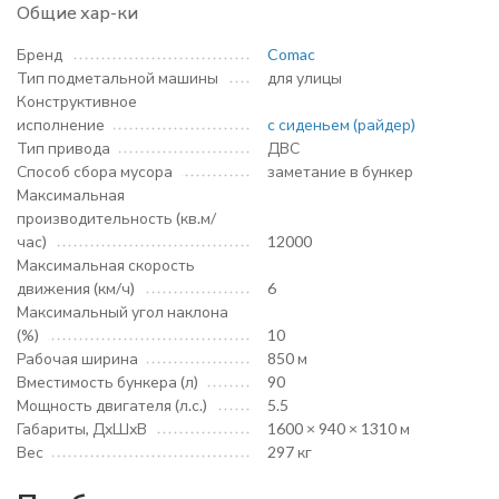
Общие хар-ки
Бренд
Comac
Тип подметальной машины
для улицы
Конструктивное
исполнение
с сиденьем (райдер)
Тип привода
ДВС
Способ сбора мусора
заметание в бункер
Максимальная
производительность (кв.м/
час)
12000
Максимальная скорость
движения (км/ч)
6
Максимальный угол наклона
(%)
10
Рабочая ширина
850 м
Вместимость бункера (л)
90
Мощность двигателя (л.с.)
5.5
Габариты, ДхШхВ
1600 × 940 × 1310 м
Вес
297 кг