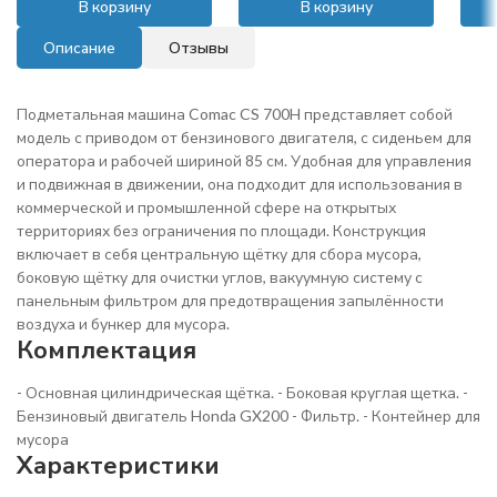
В корзину
В корзину
Описание
Отзывы
Подметальная машина Comac CS 700H представляет собой
модель с приводом от бензинового двигателя, с сиденьем для
оператора и рабочей шириной 85 см. Удобная для управления
и подвижная в движении, она подходит для использования в
коммерческой и промышленной сфере на открытых
территориях без ограничения по площади. Конструкция
включает в себя центральную щётку для сбора мусора,
боковую щётку для очистки углов, вакуумную систему с
панельным фильтром для предотвращения запылённости
воздуха и бункер для мусора.
Комплектация
- Основная цилиндрическая щётка. - Боковая круглая щетка. -
Бензиновый двигатель Honda GX200 - Фильтр. - Контейнер для
мусора
Характеристики