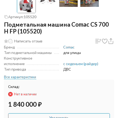
Артикул:
105520
Подметальная машина Comac CS 700
H FP (105520)
Написать отзыв
Бренд
Comac
Тип подметальной машины
для улицы
Конструктивное
исполнение
с сиденьем (райдер)
Тип привода
ДВС
Все характеристики
Склад:
Нет в наличии
1 840 000
₽
Уведомить