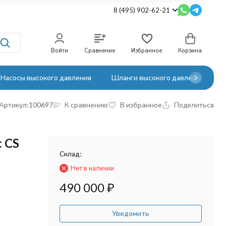
8 (495) 902-62-21
Войти
Сравнение
Избранное
Корзина
Насосы высокого давления
Шланги высокого давления
Артикул:
100697
К сравнению
В избранное
Поделиться
 CS
Склад:
Нет в наличии
490 000
₽
Уведомить