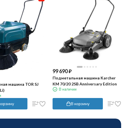
99 690
₽
Подметальная машина Karcher
KM 70/20 2SB Anniversary Edition
ная машина TOR SJ
В наличии
Li)
и
корзину
В корзину