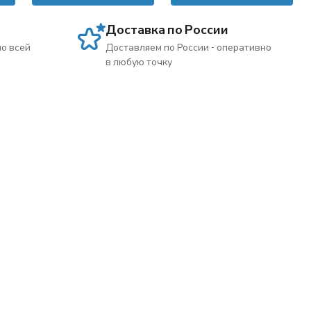
Доставка по России
по всей
Доставляем по России - оперативно
в любую точку