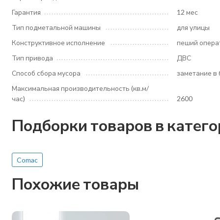
Гарантия
12 мес
Тип подметальной машины
для улицы
Конструктивное исполнение
пеший опера
Тип привода
ДВС
Способ сбора мусора
заметание в 
Максимальная производительность (кв.м/
час)
2600
Подборки товаров в катег
Comac
Похожие товары