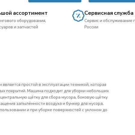
ьшой ассортимент
Сервисная служба
нгового оборудования,
Сервис и обслуживание 
суаров и запчастей
России
является простой в эксплуатации техникой, которая
ых покрытий. Машина подходит для уборки небольших
 центральную щётку для сбора мусора, боковую щётку
ращения запылённости воздуха и бункер для мусора.
пользовании и при уборке поверхностей с уклоном до