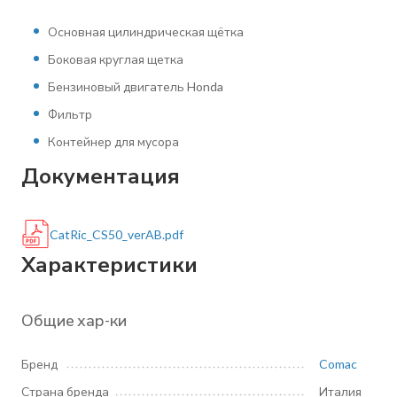
Основная цилиндрическая щётка
Боковая круглая щетка
Бензиновый двигатель Honda
Фильтр
Контейнер для мусора
Документация
CatRic_CS50_verAB.pdf
Характеристики
Общие хар-ки
Бренд
Comac
Страна бренда
Италия