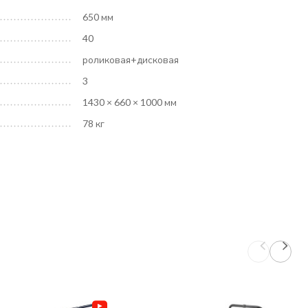
650 мм
40
роликовая+дисковая
3
1430 × 660 × 1000 мм
78 кг