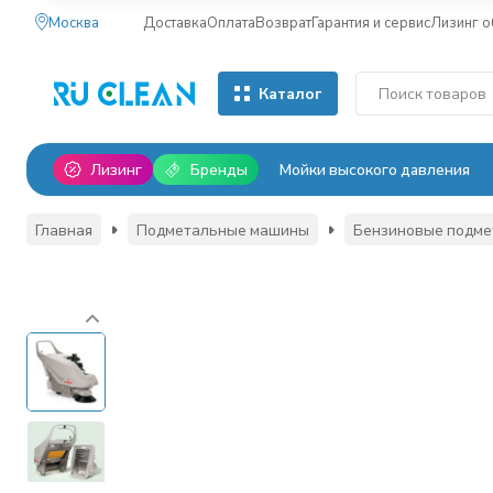
Москва
Доставка
Оплата
Возврат
Гарантия и сервис
Лизинг 
Каталог
Лизинг
Бренды
Мойки высокого давления
Главная
Подметальные машины
Бензиновые подм