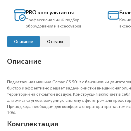
PRO консультанты
Бол
Профессиональный подбор
Клини
оборудования и аксессуаров
аксес
Описание
Отзывы
Описание
Подметальная машина Comac CS 50Ht с бензиновым двигателем 
быстро и эффективно решает задачи очистки внешних напольн
территорий на открытом воздухе. Конструкция включает в себя
для очистки углов, вакуумную систему с фильтром для предотв
Привод хода необходим для комфорта оператора при частом ис
10%.
Комплектация