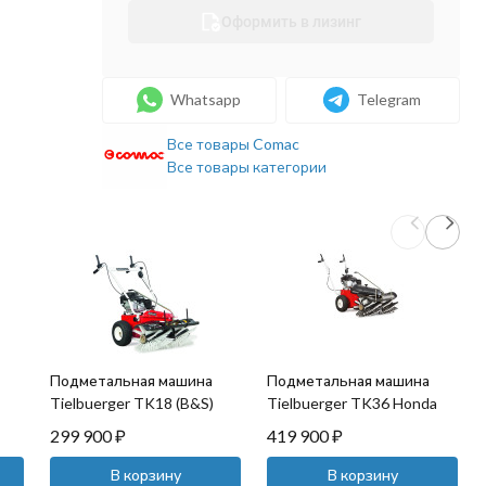
Оформить в лизинг
Whatsapp
Telegram
Все товары Comac
Все товары категории
Подметальная машина
Подметальная машина
Tielbuerger TK18 (B&S)
Tielbuerger TK36 Honda
299 900
₽
419 900
₽
В корзину
В корзину