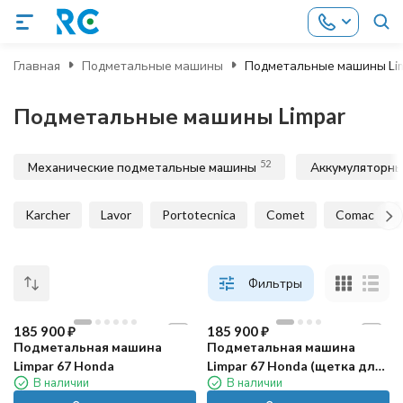
Главная
Подметальные машины
Подметальные машины Li
Подметальные машины Limpar
52
Механические подметальные машины
Аккумуляторн
Karcher
Lavor
Portotecnica
Comet
Comac
Фильтры
185 900
₽
185 900
₽
Подметальная машина
Подметальная машина
Limpar 67 Honda
Limpar 67 Honda (щетка для
В наличии
В наличии
снега)