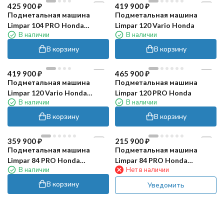
425 900
₽
419 900
₽
Подметальная машина
Подметальная машина
Limpar 104 PRO Honda
Limpar 120 Vario Honda
В наличии
В наличии
(щетка для снега)
В корзину
В корзину
419 900
₽
465 900
₽
Подметальная машина
Подметальная машина
Limpar 120 Vario Honda
Limpar 120 PRO Honda
В наличии
В наличии
(щетка для снега)
В корзину
В корзину
359 900
₽
215 900
₽
Подметальная машина
Подметальная машина
Limpar 84 PRO Honda
Limpar 84 PRO Honda
В наличии
Нет в наличии
(универс. щетка)
(сегментная щетка)
В корзину
Уведомить