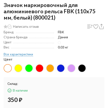
Значок маркировочный для
алюминиевого рельса FBK (110х75
мм, белый) (800021)
Написать отзыв
Бренд
FBK
Страна бренда
Дания
Цвет
Вес
0.03 кг
Все характеристики
Цвет
Склад:
В наличии
350
₽