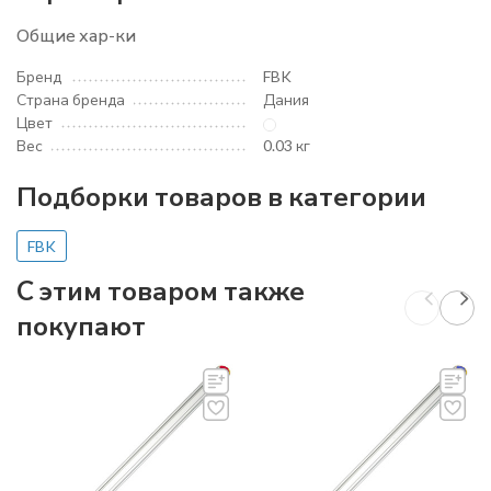
Общие хар-ки
Бренд
FBK
Страна бренда
Дания
Цвет
Вес
0.03 кг
Подборки товаров в категории
FBK
C этим товаром также
покупают