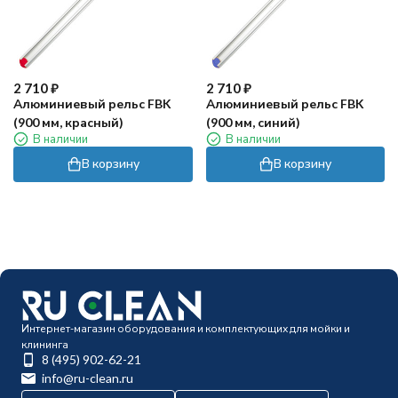
2 710
₽
2 710
₽
Алюминиевый рельс FBK
Алюминиевый рельс FBK
(900 мм, красный)
(900 мм, синий)
В наличии
В наличии
В корзину
В корзину
Интернет-магазин оборудования и комплектующих для мойки и
клининга
8 (495) 902-62-21
info@ru-clean.ru