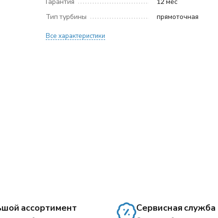
Гарантия
12 мес
Тип турбины
прямоточная
Все характеристики
ьшой ассортимент
Сервисная служба