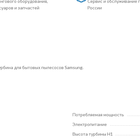
нгового оборудования,
Сервис и обслуживание 
суаров и запчастей
России
Турбина для бытовых пылесосов Samsung.
Потребляемая мощность
Электропитание
Высота турбины H1