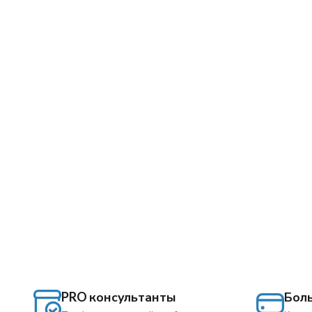
PRO консультанты
Бол