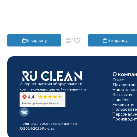
В корзину
В корзину
О компа
О нас
Интернет-магазин оборудования и
Для постав
комплектующих для мойки и клининга
Наши вакан
Контакты
Наш блог
Реквизиты
Пользовате
Персональн
Производит
Политика персональных данных
© 2014-2026 Ru-clean