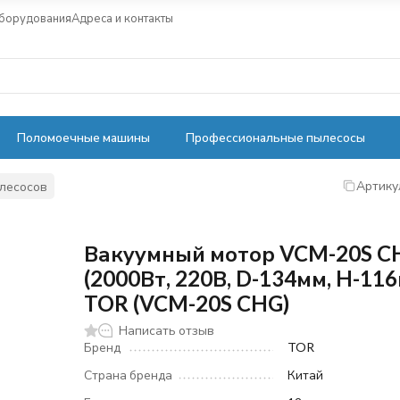
оборудования
Адреса и контакты
Поломоечные машины
Профессиональные пылесосы
Артику
ылесосов
Вакуумный мотор VCM-20S C
(2000Вт, 220В, D-134мм, H-11
TOR (VCM-20S CHG)
Написать отзыв
Бренд
TOR
Страна бренда
Китай