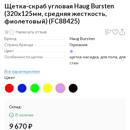
Щетка-скраб угловая Haug Bursten
(320х125мм, средняя жесткость,
фиолетовый) (FC88425)
Написать отзыв
Бренд
Haug Bursten
Страна бренда
Германия
Цвет
Особенности щетки
щетка-насадка, для пола, для
стен
Все характеристики
Цвет
Склад:
В наличии
9 670
₽