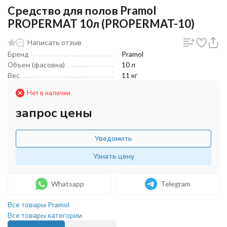
Средство для полов Pramol
PROPERMAT 10л (PROPERMAT-10)
Написать отзыв
Бренд
Pramol
Объем (фасовка)
10 л
Вес
11 кг
Нет в наличии
запрос цены
Уведомить
Узнать цену
Whatsapp
Telegram
Все товары Pramol
Все товары категории