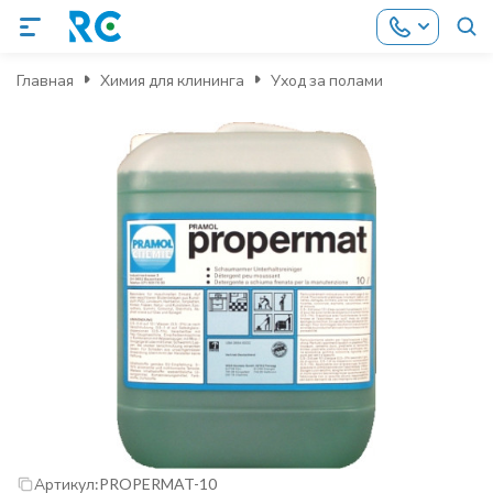
Главная
Химия для клининга
Уход за полами
Артикул:
PROPERMAT-10