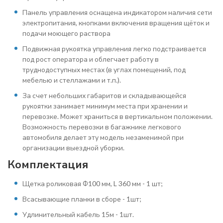
Панель управления оснащена индикатором наличия сети
электропитания, кнопками включения вращения щёток и
подачи моющего раствора
Подвижная рукоятка управления легко подстраивается
под рост оператора и облегчает работу в
труднодоступных местах (в углах помещений, под
мебелью и стеллажами и т.п.).
За счет небольших габаритов и складывающейся
рукоятки занимает минимум места при хранении и
перевозке. Может храниться в вертикальном положении.
Возможность перевозки в багажнике легкового
автомобиля делает эту модель незаменимой при
организации выездной уборки.
Комплектация
Щетка роликовая Ф100 мм, L 360 мм - 1 шт;
Всасывающие планки в сборе - 1шт;
Удлинительный кабель 15м - 1шт.