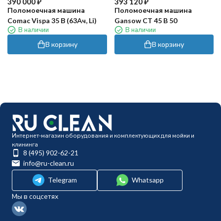
390 000
₽
393 120
₽
Поломоечная машина
Поломоечная машина
Comac Vispa 35 В (63Ач, Li)
Gansow CT 45 B 50
В наличии
В наличии
В корзину
В корзину
Интернет-магазин оборудования и комплектующих для мойки и
клининга
8 (495) 902-62-21
info@ru-clean.ru
Telegram
Whatsapp
Мы в соцсетях