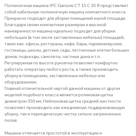
Поломоечная машина IPC Gansow CT 15 C 35 R представляет
собой кабельную поломоечную машину компактного класса.
Прекрасно подходит для уборки помещений малой площади.
Благодаря своим компактным размерам и высокой
маневренности машина идеально подходит для уборки
небольших (в том числе заставленных мебелью) площадей,
таких как: офисы, рестораны, кафе, бары, парикмахерские,
гостиницы, школы, детские сады, лестничные клетки больших
домов, подъезды, самолеты, частные дома и т.п.
Регулируемая по высоте рукоятка позволяет комфортно
работать оператору любого роста, а также производить
уборку в помещениях, заставленных мебелью или
оборудованием.
Главной отличительной чертой данной машины от других
моделей подобного класса является роликовая щетка
диаметром 350 мм. Нейлоновая щетка средней жесткости
позволяет производить как ежедневную поддерживающую
уборку, так и периодическую чистку сильно загрязненных
полов.
Машина отличается простотой в эксплуатации и