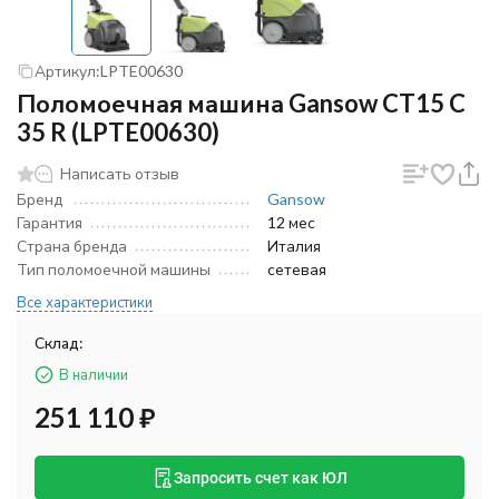
Артикул:
LPTE00630
Поломоечная машина Gansow CT15 C
35 R (LPTE00630)
Написать отзыв
Бренд
Gansow
Гарантия
12 мес
Страна бренда
Италия
Тип поломоечной машины
сетевая
Все характеристики
Склад:
В наличии
251 110
₽
Запросить счет как ЮЛ