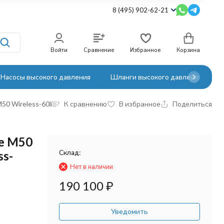
8 (495) 902-62-21
Войти
Сравнение
Избранное
Корзина
Насосы высокого давления
Шланги высокого давления
50 Wireless-60li
К сравнению
В избранное
Поделиться
e M50
Склад:
ss-
Нет в наличии
190 100
₽
Уведомить