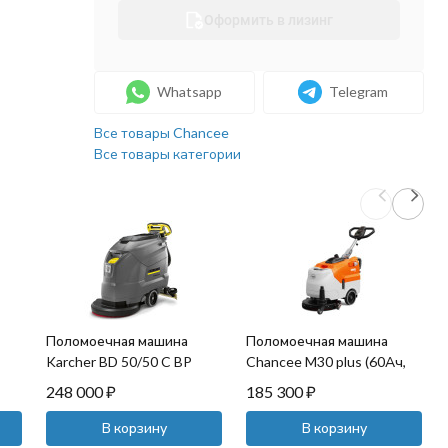
Оформить в лизинг
Whatsapp
Telegram
Все товары Chancee
Все товары категории
Поломоечная машина
Поломоечная машина
Karcher BD 50/50 C BP
Chancee M30 plus (60Ач,
CLASSIC
Li)
248 000
₽
185 300
₽
В корзину
В корзину