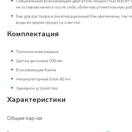
Специальный всасывающий двигатель мощностью 600 Вт о
не оставляя ничего после себя, облегчая утомительную ра
Бак для раствора и рекуперационный бак увеличены, так ч
воды во время процесса очистки
Комплектация
Поломоечная машина
Щетка дисковая 500 мм
Всасывающая балка
Аккумуляторный блок 60 Ач
Зарядное устройство
Характеристики
Общие хар-ки