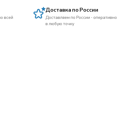
Доставка по России
по всей
Доставляем по России - оперативно
в любую точку