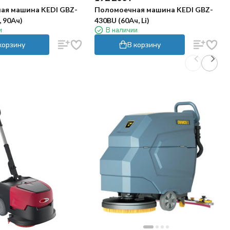
ая машина KEDI GBZ-
Поломоечная машина KEDI GBZ-
, 90Ач)
430BU (60Ач, Li)
и
В наличии
корзину
В корзину