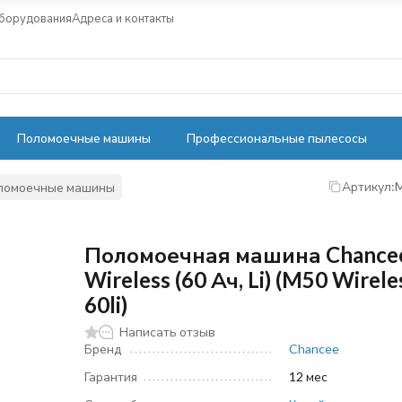
оборудования
Адреса и контакты
Поломоечные машины
Профессиональные пылесосы
Артикул:
M
оломоечные машины
Поломоечная машина Chance
Wireless (60 Ач, Li) (M50 Wirele
60li)
Написать отзыв
Бренд
Chancee
Гарантия
12 мес