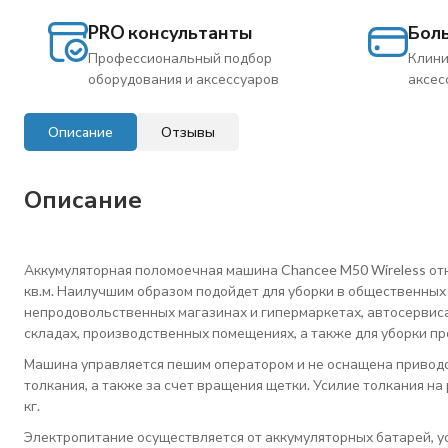
PRO консультанты
Бол
Профессиональный подбор
Клини
оборудования и аксессуаров
аксес
Описание
Отзывы
Описание
Аккумуляторная поломоечная машина Chancee M50 Wireless отно
кв.м. Наилучшим образом подойдет для уборки в общественны
непродовольственных магазинах и гипермаркетах, автосервисах
складах, производственных помещениях, а также для уборки пр
Машина управляется пешим оператором и не оснащена приводо
толкания, а также за счет вращения щетки. Усилие толкания н
кг.
Электропитание осуществляется от аккумуляторных батарей, у