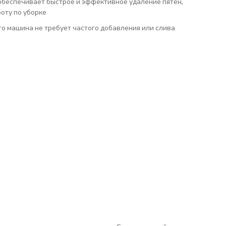
беспечивает быстрое и эффективное удаление пятен,
боту по уборке
то машина не требует частого добавления или слива