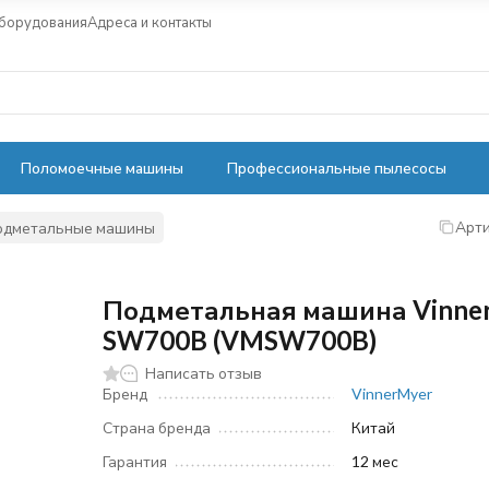
оборудования
Адреса и контакты
Поломоечные машины
Профессиональные пылесосы
Арти
одметальные машины
Подметальная машина Vinne
SW700B (VMSW700B)
Написать отзыв
Бренд
VinnerMyer
Страна бренда
Китай
Гарантия
12 мес