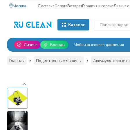
Москва
Доставка
Оплата
Возврат
Гарантия и сервис
Лизинг 
Каталог
Лизинг
Бренды
Мойки высокого давления
Главная
Подметальные машины
Аккумуляторные п