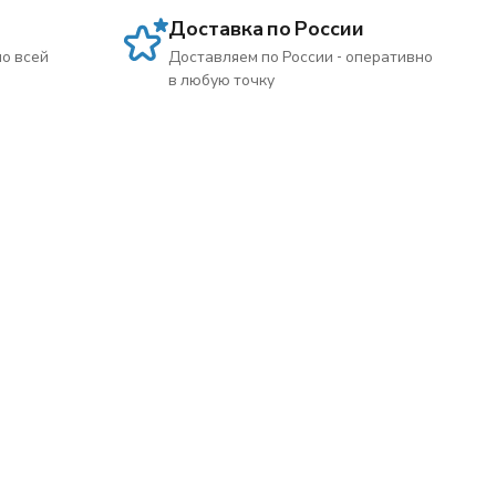
Доставка по России
по всей
Доставляем по России - оперативно
в любую точку