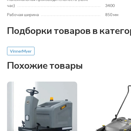
час)
3400
Рабочая ширина
850 мм
Подборки товаров в катег
VinnerMyer
Похожие товары