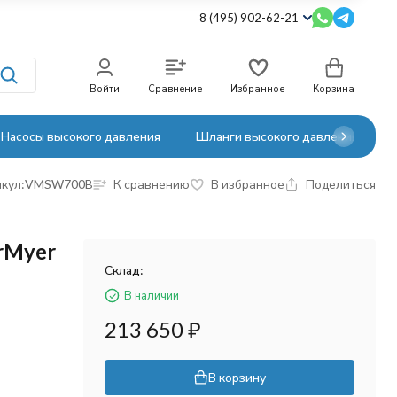
8 (495) 902-62-21
Войти
Сравнение
Избранное
Корзина
Насосы высокого давления
Шланги высокого давления
кул:
VMSW700B
К сравнению
В избранное
Поделиться
rMyer
Склад:
В наличии
213 650
₽
В корзину