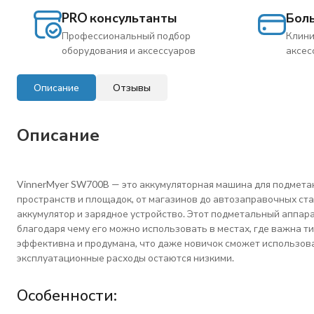
PRO консультанты
Бол
Профессиональный подбор
Клини
оборудования и аксессуаров
аксес
Описание
Отзывы
Описание
VinnerMyer SW700B — это аккумуляторная машина для подметан
пространств и площадок, от магазинов до автозаправочных ста
аккумулятор и зарядное устройство. Этот подметальный аппара
благодаря чему его можно использовать в местах, где важна ти
эффективна и продумана, что даже новичок сможет использова
эксплуатационные расходы остаются низкими.
Особенности: