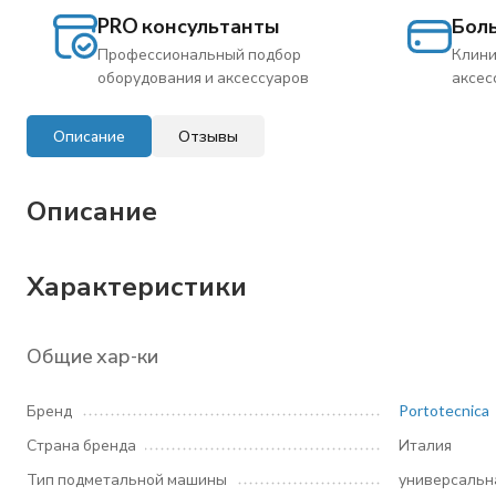
PRO консультанты
Бол
Профессиональный подбор
Клини
оборудования и аксессуаров
аксес
Описание
Отзывы
Описание
Характеристики
Общие хар-ки
Бренд
Portotecnica
Страна бренда
Италия
Тип подметальной машины
универсальн