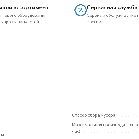
ьшой ассортимент
Сервисная служба
нгового оборудования,
Сервис и обслуживание 
суаров и запчастей
России
Способ сбора мусора
Максимальная производительнос
час)
ая