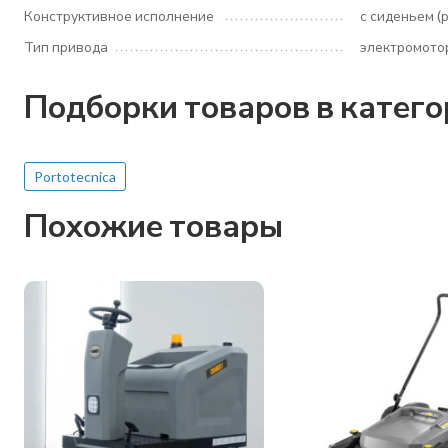
Конструктивное исполнение
с сиденьем (
Тип привода
электромото
Подборки товаров в катег
Portotecnica
Похожие товары