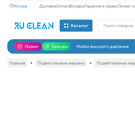
Москва
Доставка
Оплата
Возврат
Гарантия и сервис
Лизинг 
Каталог
Лизинг
Бренды
Мойки высокого давления
Главная
Подметальные машины
Подметальные маш