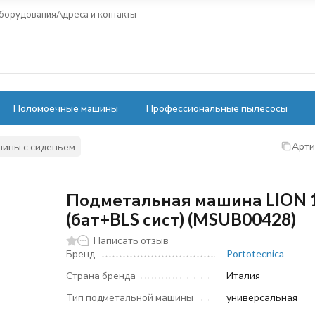
оборудования
Адреса и контакты
Поломоечные машины
Профессиональные пылесосы
Арти
ины с сиденьем
Подметальная машина LION 
(бат+BLS сист) (MSUB00428)
Написать отзыв
Бренд
Portotecnica
Страна бренда
Италия
Тип подметальной машины
универсальная