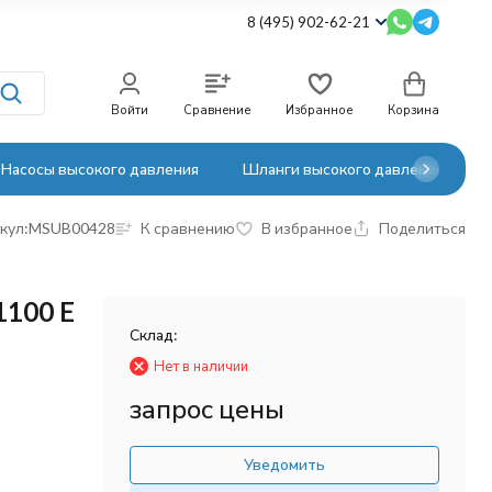
8 (495) 902-62-21
Войти
Сравнение
Избранное
Корзина
Насосы высокого давления
Шланги высокого давления
кул:
MSUB00428
К сравнению
В избранное
Поделиться
1100 E
Склад:
Нет в наличии
запрос цены
Уведомить