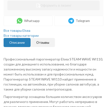
Оформить в лизинг
Whatsapp
Telegram
Все товары Elsea
Все товары категории
Описание
Отзывы
Профессиональный парогенератор Elsea STEAM WAVE WI110,
создан для домашнего использования, но благодаря
заложенному высокому запасу надежности и мощности он
может быть использован и для профессиональных нужд.
Парогенератор STEAM WAVE WI110 найдет применение в
гостиницах, на автомойках, при уборке салонов автобусув, а
также для уборки салонов электропоездов.
Парогенератор оснащены большим количеством аксессуаров
для различного применения. Могут работать непрерывно в
течение длительного времени благодаря специальной