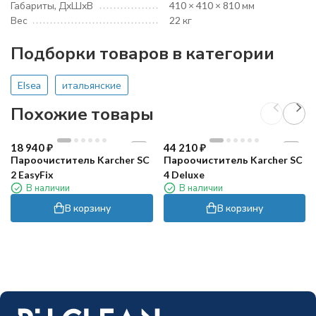
Габариты, ДхШхВ
410 × 410 × 810 мм
Вес
22 кг
Подборки товаров в категории
Elsea
итальянские
Похожие товары
18 940
₽
44 210
₽
Пароочиститель Karcher SC
Пароочиститель Karcher SC
2 EasyFix
4 Deluxe
В наличии
В наличии
В корзину
В корзину