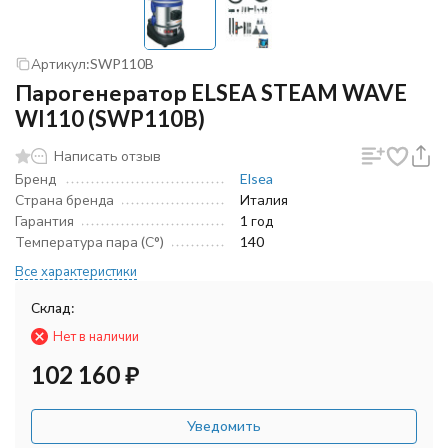
Артикул:
SWP110B
Парогенератор ELSEA STEAM WAVE
WI110 (SWP110B)
Написать отзыв
Бренд
Elsea
Страна бренда
Италия
Гарантия
1 год
Температура пара (С°)
140
Все характеристики
Склад:
Нет в наличии
102 160
₽
Уведомить