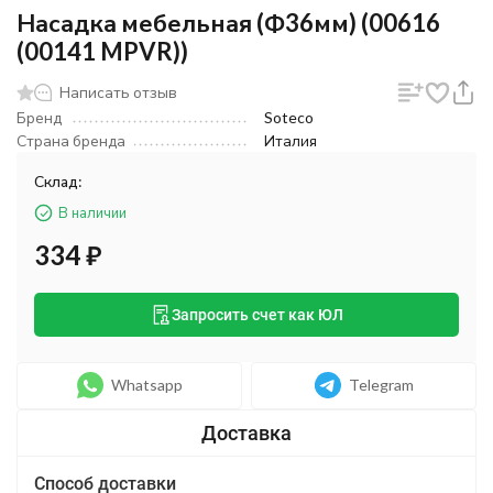
Насадка мебельная (Ф36мм) (00616
(00141 MPVR))
Написать отзыв
Бренд
Soteco
Страна бренда
Италия
Склад:
В наличии
334
₽
Запросить счет как ЮЛ
Whatsapp
Telegram
Способ доставки