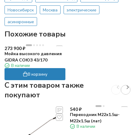
Новосибирск
Москва
электрические
асинхронные
Похожие товары
273 900
₽
Мойка высокого давления
GIDRA СОЮЗ 43/170
В наличии
В корзину
C этим товаром также
покупают
540
₽
Переходник М22х1.5ш-
М22х1.5ш (лат)
В наличии