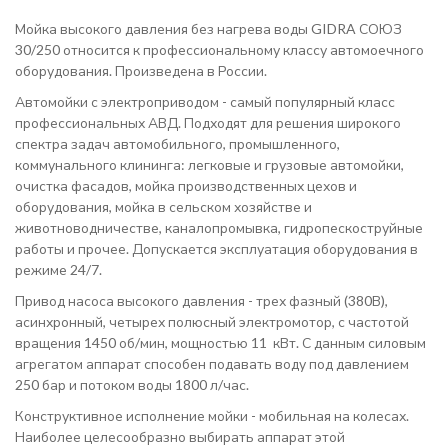
Мойка высокого давления без нагрева воды GIDRA СОЮЗ
30/250 относится к профессиональному классу автомоечного
оборудования. Произведена в России.
Автомойки с электроприводом - самый популярный класс
профессиональных АВД. Подходят для решения широкого
спектра задач автомобильного, промышленного,
коммунального клининга: легковые и грузовые автомойки,
очистка фасадов, мойка производственных цехов и
оборудования, мойка в сельском хозяйстве и
животноводничестве, каналопромывка, гидропескоструйные
работы и прочее. Допускается эксплуатация оборудования в
режиме 24/7.
Привод насоса высокого давления - трех фазный (380В),
асинхронный, четырех полюсный электромотор, с частотой
вращения 1450 об/мин, мощностью 11 кВт. С данным силовым
агрегатом аппарат способен подавать воду под давлением
250 бар и потоком воды 1800 л/час.
Конструктивное исполнение мойки - мобильная на колесах.
Наиболее целесообразно выбирать аппарат этой