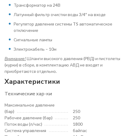
Трансформатор на 24В
Латунный фильтр очистки воды 3/4″ на входе
Регулятор давления системы TS автоматическое
отключение
Сигнальные лампы
Электрокабель – 10м
Внимание!
Шланги высокого давления (РВД) и пистолеты
(курки) в сборе, в комплектацию АВД не входят и
приобретаются отдельно.
Характеристики
Технические хар-ки
Максимальное давление
(бар)
250
Рабочее давление (бар)
250
Поток воды (л/час)
1800
Система управления
байпас