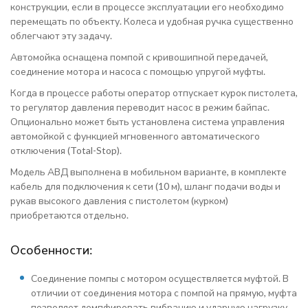
конструкции, если в процессе эксплуатации его необходимо
перемещать по объекту. Колеса и удобная ручка существенно
облегчают эту задачу.
Автомойка оснащена помпой с кривошипной передачей,
соединение мотора и насоса с помощью упругой муфты.
Когда в процессе работы оператор отпускает курок пистолета,
то регулятор давления переводит насос в режим байпас.
Опционально может быть установлена система управления
автомойкой с функцией мгновенного автоматического
отключения (Total-Stop).
Модель АВД выполнена в мобильном варианте, в комплекте
кабель для подключения к сети (10 м), шланг подачи воды и
рукав высокого давления с пистолетом (курком)
приобретаются отдельно.
Особенности:
Соединение помпы с мотором осуществляется муфтой. В
отличии от соединения мотора с помпой на прямую, муфта
позволяет демпфировать вибрацию и ударную нагрузку