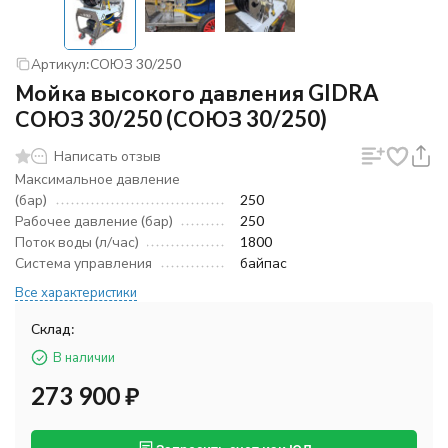
Артикул:
СОЮЗ 30/250
Мойка высокого давления GIDRA
СОЮЗ 30/250 (СОЮЗ 30/250)
Написать отзыв
Максимальное давление
(бар)
250
Рабочее давление (бар)
250
Поток воды (л/час)
1800
Система управления
байпас
Все характеристики
Склад:
В наличии
273 900
₽