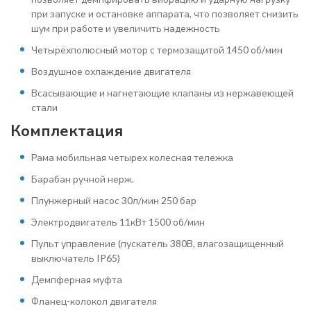
при запуске и остановке аппарата, что позволяет снизить
шум при работе и увеличить надежность
Четырёхполюсный мотор с термозащитой 1450 об/мин
Воздушное охлаждение двигателя
Всасывающие и нагнетающие клапаны из нержавеющей
стали
Комплектация
Рама мобильная четырех колесная тележка
Барабан ручной нерж.
Плунжерный насос 30л/мин 250 бар
Электродвигатель 11кВт 1500 об/мин
Пульт управление (пускатель 380В, влагозащищенный
выключатель IP65)
Демпферная муфта
Фланец-колокол двигателя