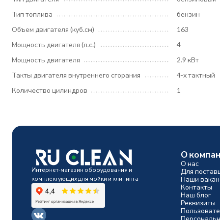
Тип топлива
бензин
Объем двигателя (куб.см)
163
Мощность двигателя (л.с.)
4
Мощность двигателя
2.9 кВт
Такты двигателя внутреннего сгорания
4-х тактный
Количество цилиндров
1
О компа
О нас
Интернет-магазин оборудования и
Для постав
комплектующих для мойки и клининга
Наши вакан
Контакты
Наш блог
Реквизиты
Пользовате
Персональн