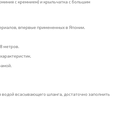
юминия с кремнием) и крыльчатка с большим
ериалов, впервые примененных в Японии.
8 метров.
характеристик.
рамой.
я водой всасывающего шланга, достаточно заполнить