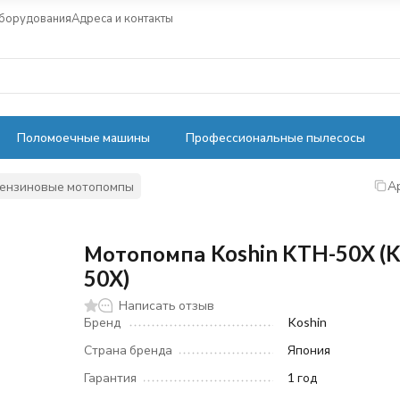
оборудования
Адреса и контакты
Поломоечные машины
Профессиональные пылесосы
А
ензиновые мотопомпы
Мотопомпа Koshin KTH-50X (
50X)
Написать отзыв
Бренд
Koshin
Страна бренда
Япония
Гарантия
1 год