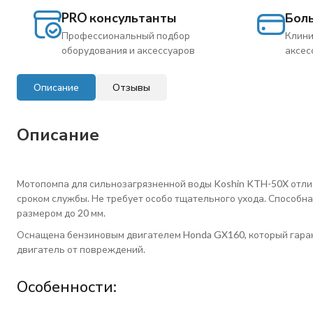
PRO консультанты
Бол
Профессиональный подбор
Клини
оборудования и аксессуаров
аксес
Описание
Отзывы
Описание
Мотопомпа для сильнозагрязненной воды Koshin KTH-50X отли
сроком службы. Не требует особо тщательного ухода. Способн
размером до 20 мм.
Оснащена бензиновым двигателем Honda GX160, который гара
двигатель от повреждений.
Особенности: