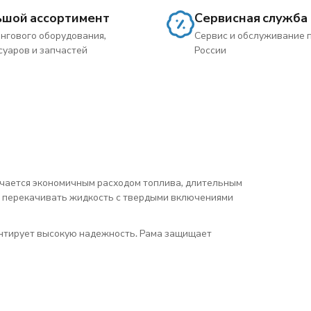
ьшой ассортимент
Сервисная служба
нгового оборудования,
Сервис и обслуживание 
суаров и запчастей
России
чается экономичным расходом топлива, длительным
а перекачивать жидкость с твердыми включениями
нтирует высокую надежность. Рама защищает