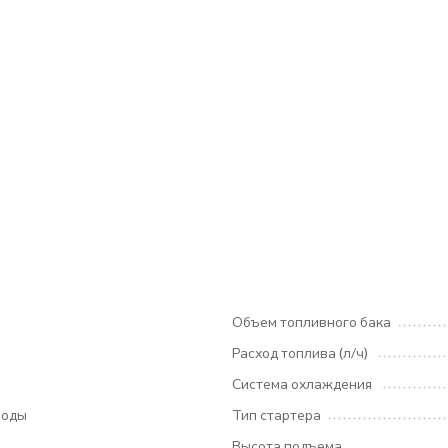
Объем топливного бака
Расход топлива (л/ч)
Система охлаждения
воды
Тип стартера
Высота подъема