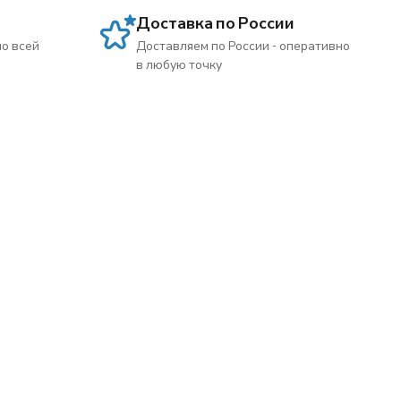
Доставка по России
по всей
Доставляем по России - оперативно
в любую точку