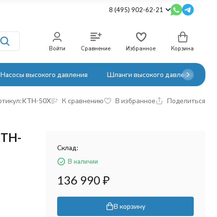
8 (495) 902-62-21
Войти
Сравнение
Избранное
Корзина
Насосы высокого давления
Шланги высокого давления
ртикул:
KTH-50X
К сравнению
В избранное
Поделиться
KTH-
Склад:
В наличии
136 990
₽
В корзину