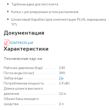
Турбонасадка для пистолета
Копье с регулируемым углом распыления
Шланговый барабан (для комплектации PLUS, маркировка
"P")
Документация
IDAF94235.pdf
Характеристики
Технические хар-ки
Рабочее давление (бар)
130
Поток воды (л/час)
390
Забор воды
Да
Потребляемая мощность
1.9 кВт
Длина шланга высокого
давления
12 м
Объем бака моющего
средства
2 л