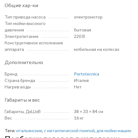
Общие хар-ки
Тип привода насоса
электромотор
Тип мойки высокого
давления
бытовая
Электропитание
220 В
Конструктивное исполнение
аппарата
мобильная на колесах
Дополнительно
Бренд
Portotecnica
Страна бренда
Италия
Нагрев воды
Нет
Габариты и вес
Габариты, ДхШхВ
38 × 33 × 84 см
Вес
16 кг
Теги:
итальянские
,
с металлической помпой
,
для мойки машин