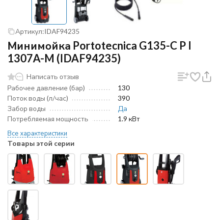
Артикул:
IDAF94235
Минимойка Portotecnica G135-C P I
1307A-M (IDAF94235)
Написать отзыв
Рабочее давление (бар)
130
Поток воды (л/час)
390
Забор воды
Да
Потребляемая мощность
1.9 кВт
Все характеристики
Товары этой серии