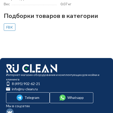
Вес
0.07 кг
Подборки товаров в категории
FBK
Интернет-магазин оборудования и комплектующих для мойки и
клининга
8 (495) 902-62-21
info@ru-clean.ru
Telegram
Whatsapp
Мы в соцсетях