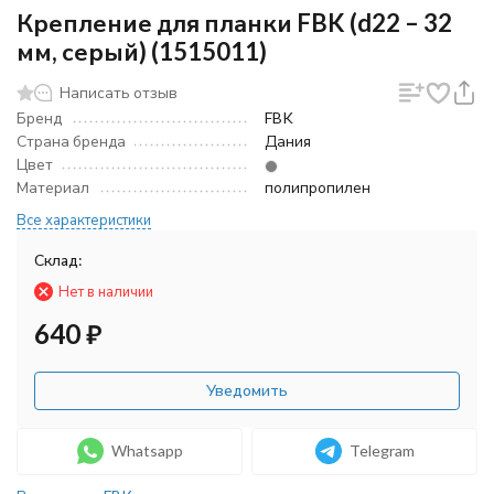
Крепление для планки FBK (d22 – 32
мм, серый) (1515011)
Написать отзыв
Бренд
FBK
Страна бренда
Дания
Цвет
Материал
полипропилен
Все характеристики
Склад:
Нет в наличии
640
₽
Уведомить
Whatsapp
Telegram