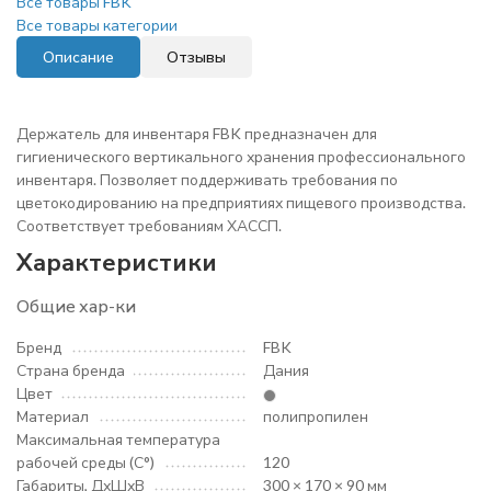
Все товары FBK
Все товары категории
Описание
Отзывы
Держатель для инвентаря FBK предназначен для
гигиенического вертикального хранения профессионального
инвентаря. Позволяет поддерживать требования по
цветокодированию на предприятиях пищевого производства.
Соответствует требованиям ХАССП.
Характеристики
Общие хар-ки
Бренд
FBK
Страна бренда
Дания
Цвет
Материал
полипропилен
Максимальная температура
рабочей среды (С°)
120
Габариты, ДхШхВ
300 × 170 × 90 мм