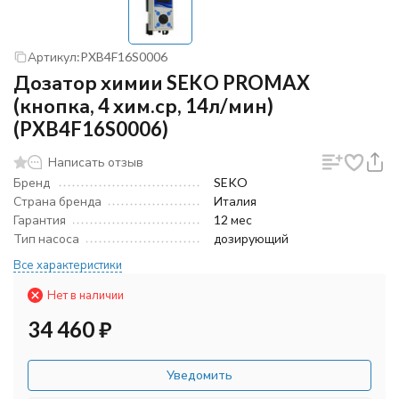
Артикул:
PXB4F16S0006
Дозатор химии SEKO PROMAX
(кнопка, 4 хим.ср, 14л/мин)
(PXB4F16S0006)
Написать отзыв
Бренд
SEKO
Страна бренда
Италия
Гарантия
12 мес
Тип насоса
дозирующий
Все характеристики
Нет в наличии
34 460
₽
Уведомить