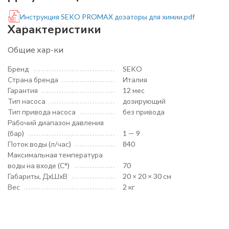
Инструкция SEKO PROMAX дозаторы для химии.pdf
Характеристики
Общие хар-ки
Бренд
SEKO
Страна бренда
Италия
Гарантия
12 мес
Тип насоса
дозирующий
Тип привода насоса
без привода
Рабочий диапазон давления
(бар)
1 — 9
Поток воды (л/час)
840
Максимальная температура
воды на входе (С°)
70
Габариты, ДхШхВ
20 × 20 × 30 см
Вес
2 кг