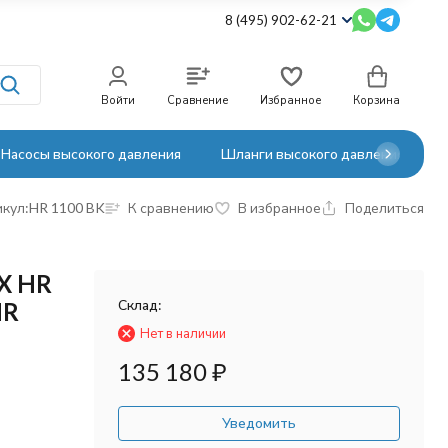
8 (495) 902-62-21
Войти
Сравнение
Избранное
Корзина
Насосы высокого давления
Шланги высокого давления
кул:
HR 1100 BK
К сравнению
В избранное
Поделиться
X HR
Склад:
HR
Нет в наличии
135 180
₽
Уведомить