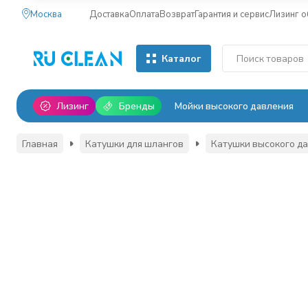
Москва
Доставка
Оплата
Возврат
Гарантия и сервис
Лизинг 
Каталог
Лизинг
Бренды
Мойки высокого давления
Главная
Катушки для шлангов
Катушки высокого д