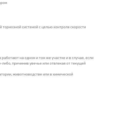
ором
 тормозной системой с целью контроля скорости
аботают на одном и том же участке и в случае, если
-либо, причинив увечье или отвлекая от текущей
тории, животноводстве или в химической