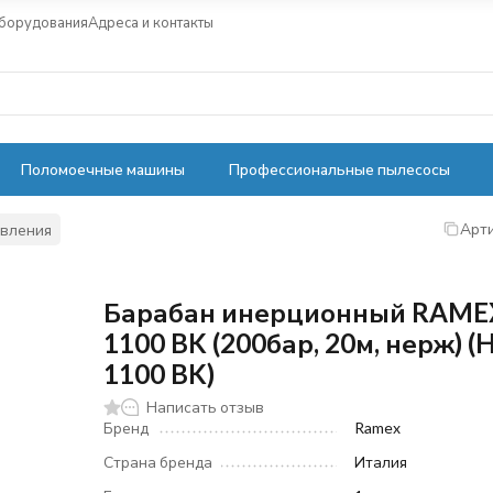
оборудования
Адреса и контакты
Поломоечные машины
Профессиональные пылесосы
Арти
авления
Барабан инерционный RAME
1100 BK (200бар, 20м, нерж) (
1100 BK)
Написать отзыв
Бренд
Ramex
Страна бренда
Италия