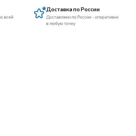
Доставка по России
по всей
Доставляем по России - оперативно
в любую точку