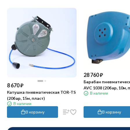
28 760
₽
Барабан пневматичес
8 670
₽
AVC 1038 (20бар, 10м, 
Катушка пневматическая TOR-TS
В наличии
(20бар, 15м, пласт)
В наличии
В корзину
В корзину