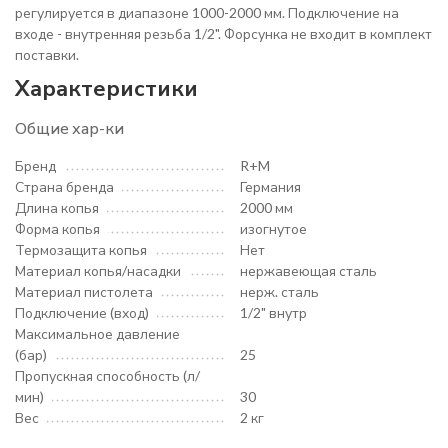
регулируется в диапазоне 1000-2000 мм. Подключение на
входе - внутренняя резьба 1/2". Форсунка не входит в комплект
поставки.
Характеристики
Общие хар-ки
Бренд
R+M
Страна бренда
Германия
Длина копья
2000 мм
Форма копья
изогнутое
Термозащита копья
Нет
Материал копья/насадки
нержавеющая сталь
Материал пистолета
нерж. сталь
Подключение (вход)
1/2" внутр
Максимальное давление
(бар)
25
Пропускная способность (л/
мин)
30
Вес
2 кг