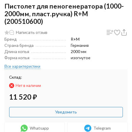
Пистолет для пеногенератора (1000-
2000мм, пласт.ручка) R+M
(200510600)
Написать отзыв
Бренд
R+M
Страна бренда
Германия
Длина копья
2000 мм
Форма копья
изогнутое
Все характеристики
Склад:
Нет в наличии
11 520
₽
Уведомить
Whatsapp
Telegram